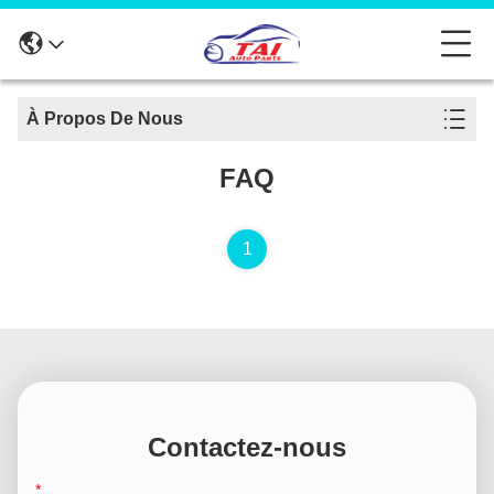
À Propos De Nous
FAQ
1
Contactez-nous