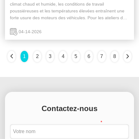
climat chaud et humide, les conditions de travail
poussiéreuses et les températures élevées entraînent une
forte usure des moteurs des véhicules. Pour les ateliers de
réparation locaux et les propriétaires de flotte, choisir des
moteurs diesel ...
04-14-2026
1
2
3
4
5
6
7
8
Contactez-nous