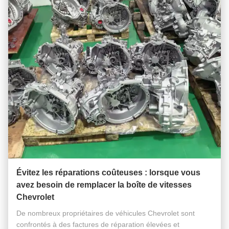
Évitez les réparations coûteuses : lorsque vous
avez besoin de remplacer la boîte de vitesses
Chevrolet
De nombreux propriétaires de véhicules Chevrolet sont
confrontés à des factures de réparation élevées et