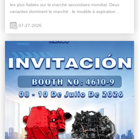
les plus fiables sur le marché secondaire mondial. Deux
variantes dominent le marché : le modèle à aspiration
naturelle4JB1et le turbocompressé4JB1T. Bien qu'ils
partagent la même ...
07-27-2026