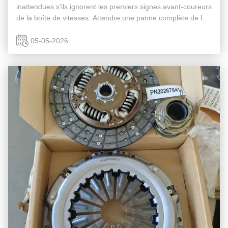
inattendues s’ils ignorent les premiers signes avant-coureurs
de la boîte de vitesses. Attendre une panne complète de la
transmission entraîne souvent des révisions coûteuses ou
des réparations ...
05-05-2026