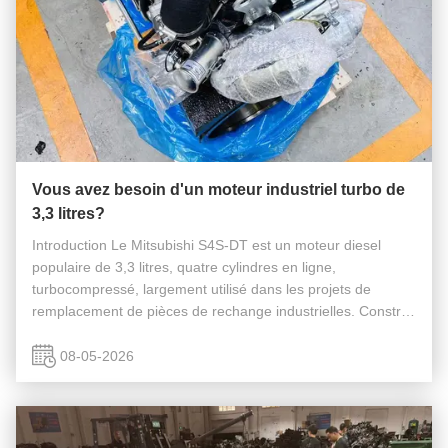
Vous avez besoin d'un moteur industriel turbo de
3,3 litres?
Introduction Le Mitsubishi S4S‑DT est un moteur diesel
populaire de 3,3 litres, quatre cylindres en ligne,
turbocompressé, largement utilisé dans les projets de
remplacement de pièces de rechange industrielles. Construit
sur la plateforme de base S4S, il ajoute un
turbocompresseur pour fournir une ...
08-05-2026