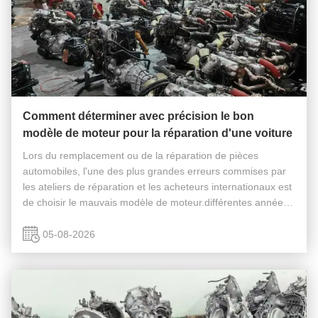
Comment déterminer avec précision le bon
modèle de moteur pour la réparation d'une voiture
Lors du remplacement ou de la réparation de pièces
automobiles, l'une des plus grandes erreurs commises par
les ateliers de réparation et les acheteurs internationaux est
de choisir le mauvais modèle de moteur.différentes années
de production, les versions et les configurations régionales
sont ...
05-08-2026