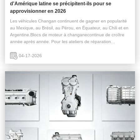
d'Amérique latine se précipitent-ils pour se
approvisionner en 2026
Les véhicules Changan continuent de gagner en popularité
au Mexique, au Brésil, au Pérou, en Équateur, au Chili et en
Argentine.Blocs de moteur à changanecontinue de croître
année après année. Pour les ateliers de réparation
d'automobiles et les distributeurs de pièces détachées
d'Amérique latine, ...
04-17-2026