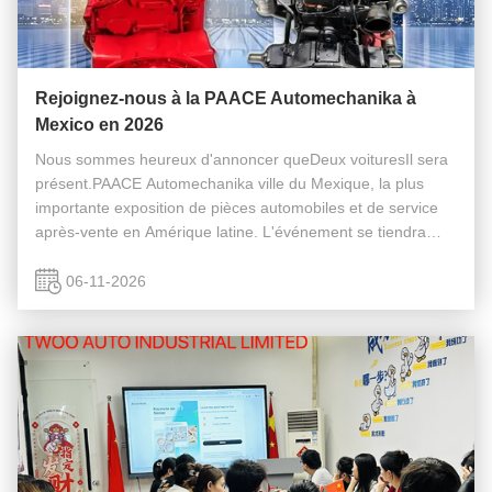
Rejoignez-nous à la PAACE Automechanika à
Mexico en 2026
Nous sommes heureux d'annoncer queDeux voituresIl sera
présent.PAACE Automechanika ville du Mexique, la plus
importante exposition de pièces automobiles et de service
après-vente en Amérique latine. L'événement se tiendra
dudu 8 au 10 juillet 2026En tant qu'exposition automobile
régionale bien ...
06-11-2026