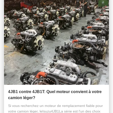
4JB1 contre 4JB1T: Quel moteur convient à votre
camion léger?
Si vous recherchez un moteur de remplacement fiable pour
votre camion léger, leIsuzu4JB1La série est l'un des choix