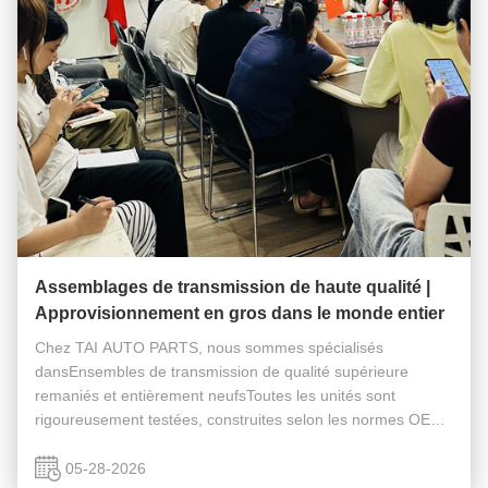
Assemblages de transmission de haute qualité |
Approvisionnement en gros dans le monde entier
Chez TAI AUTO PARTS, nous sommes spécialisés
dansEnsembles de transmission de qualité supérieure
remaniés et entièrement neufsToutes les unités sont
rigoureusement testées, construites selon les normes OEM,
et garantis par une garantie fiable pour votre tranquillité
d'esprit. Nous maintenons un ...
05-28-2026