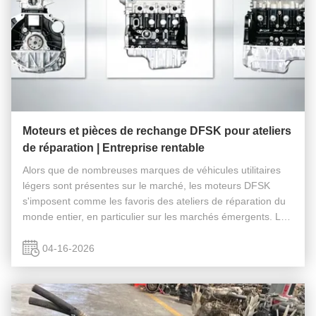
Moteurs et pièces de rechange DFSK pour ateliers
de réparation | Entreprise rentable
Alors que de nombreuses marques de véhicules utilitaires
légers sont présentes sur le marché, les moteurs DFSK
s'imposent comme les favoris des ateliers de réparation du
monde entier, en particulier sur les marchés émergents. La
raison est simple : ils sont fiables, faciles à réparer et pris en
...
04-16-2026