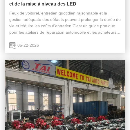
et de la mise à niveau des LED
Feux de voitureL'entretien quotidien raisonnable et la
gestion adéquate des défauts peuvent prolonger la durée de
vie et réduire les coûts d'entretien.C'est un guide pratique
pour les ateliers de réparation automobile et les acheteurs
mondiaux de pièces automobiles. Erreurs lumineuses
courantes et ...
05-22-2026