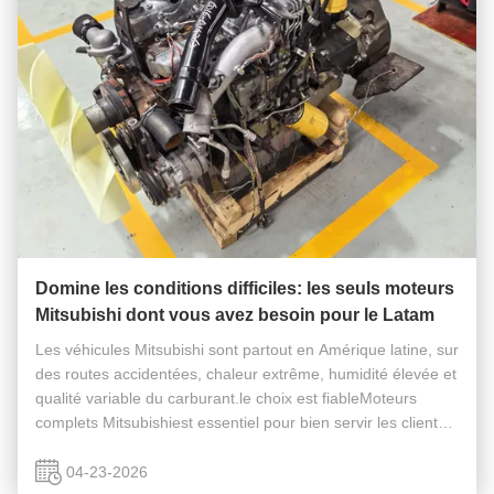
Domine les conditions difficiles: les seuls moteurs
Mitsubishi dont vous avez besoin pour le Latam
Les véhicules Mitsubishi sont partout en Amérique latine, sur
des routes accidentées, chaleur extrême, humidité élevée et
qualité variable du carburant.le choix est fiableMoteurs
complets Mitsubishiest essentiel pour bien servir les clients
et augmenter les bénéfices réguliers. Au Pérou, en
Équateur...
04-23-2026