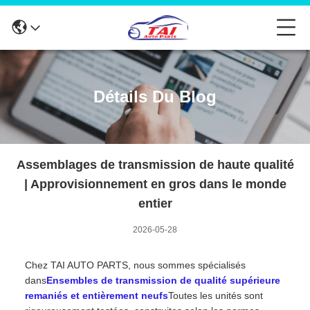
Détails Du Blog
Assemblages de transmission de haute qualité
| Approvisionnement en gros dans le monde
entier
2026-05-28
Chez TAI AUTO PARTS, nous sommes spécialisés
dans
Ensembles de transmission de qualité supérieure
remaniés et entièrement neufs
Toutes les unités sont