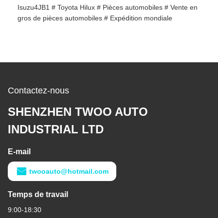
Isuzu4JB1 # Toyota Hilux # Pièces automobiles # Vente en
gros de pièces automobiles # Expédition mondiale
Contactez-nous
SHENZHEN TWOO AUTO
INDUSTRIAL LTD
E-mail
twooauto@hotmail.com
Temps de travail
9:00-18:30