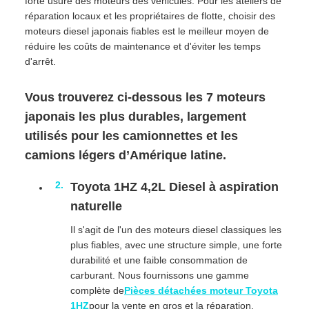
forte usure des moteurs des véhicules. Pour les ateliers de
réparation locaux et les propriétaires de flotte, choisir des
moteurs diesel japonais fiables est le meilleur moyen de
réduire les coûts de maintenance et d'éviter les temps
d'arrêt.
Vous trouverez ci-dessous les 7 moteurs
japonais les plus durables, largement
utilisés pour les camionnettes et les
camions légers d’Amérique latine.
Toyota 1HZ 4,2L Diesel à aspiration
naturelle
Il s'agit de l'un des moteurs diesel classiques les
plus fiables, avec une structure simple, une forte
durabilité et une faible consommation de
carburant. Nous fournissons une gamme
complète de
Pièces détachées moteur Toyota
1HZ
pour la vente en gros et la réparation.