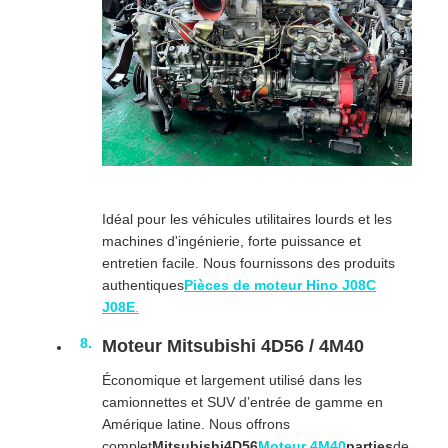
Idéal pour les véhicules utilitaires lourds et les
machines d'ingénierie, forte puissance et
entretien facile. Nous fournissons des produits
authentiques
Pièces de moteur Hino J08C
J08E
.
Moteur Mitsubishi 4D56 / 4M40
Économique et largement utilisé dans les
camionnettes et SUV d’entrée de gamme en
Amérique latine. Nous offrons
complet
Mitsubishi4D56
Moteur 4M40
parties
de