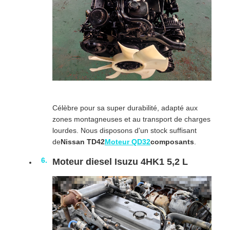
Célèbre pour sa super durabilité, adapté aux
zones montagneuses et au transport de charges
lourdes. Nous disposons d'un stock suffisant
de
Nissan TD42
Moteur QD32
composants
.
Moteur diesel Isuzu 4HK1 5,2 L