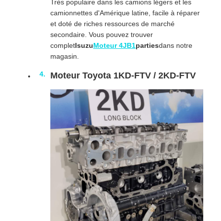
Très populaire dans les camions légers et les
camionnettes d'Amérique latine, facile à réparer
et doté de riches ressources de marché
secondaire. Vous pouvez trouver
complet
Isuzu
Moteur 4JB1
parties
dans notre
magasin.
Moteur Toyota 1KD-FTV / 2KD-FTV