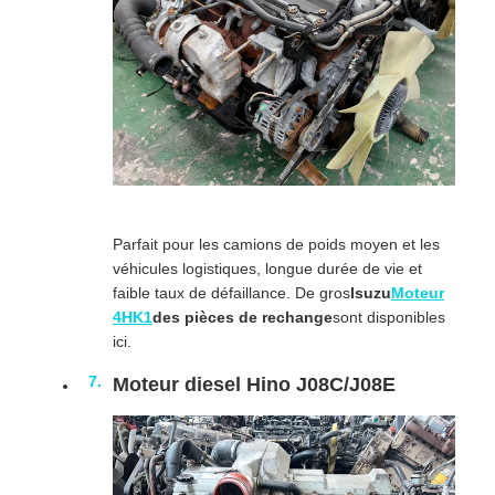
Parfait pour les camions de poids moyen et les
véhicules logistiques, longue durée de vie et
faible taux de défaillance. De gros
Isuzu
Moteur
4HK1
des pièces de rechange
sont disponibles
ici.
Moteur diesel Hino J08C/J08E