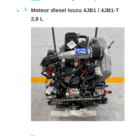
Moteur diesel Isuzu 4JB1 / 4JB1-T
2,8 L