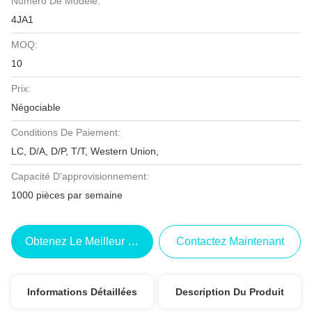
Numéro De Modèle:
4JA1
MOQ:
10
Prix:
Négociable
Conditions De Paiement:
LC, D/A, D/P, T/T, Western Union,
Capacité D'approvisionnement:
1000 pièces par semaine
Obtenez Le Meilleur Prix
Contactez Maintenant
Informations Détaillées
Description Du Produit