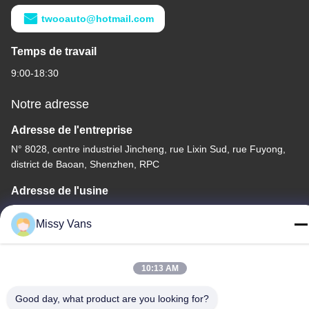
twooauto@hotmail.com
Temps de travail
9:00-18:30
Notre adresse
Adresse de l'entreprise
N° 8028, centre industriel Jincheng, rue Lixin Sud, rue Fuyong,
district de Baoan, Shenzhen, RPC
Adresse de l'usine
N° 1010, rue Qiaohe Sud, Qiaotou, Fuyong, district de Bao'an,
Missy Vans
Shenzhen, RPC
Tél
10:13 AM
+86-185-7643-6547
Good day, what product are you looking for?