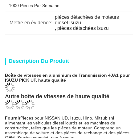
1000 Pièces Par Semaine
pièces détachées de moteurs 
Mettre en évidence:
diesel Isuzu
, 
pièces détachées Isuzu
Description Du Produit
Boîte de vitesses en aluminium de Transmission 4JA1 pour
ISUZU PICK UP, haute qualité
Autre boîte de vitesses de haute qualité
Fournir
Pièces pour NISSAN UD, Isuzu, Hino, Mitsubishi
alimentant les véhicules diesel lourds et les machines de
construction, telles que les pièces de moteur. Comprend un
assemblage de voiture et des pièces de rechange et des pièces
OEM. Service complet, rien à redire.