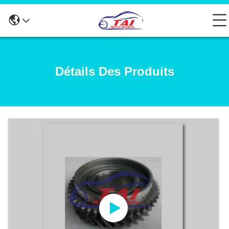
Détails Des Produits