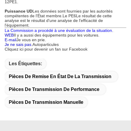
12PE1.
Puissance UD
Les données sont fournies par les autorités
compétentes de l'État membre.
Le PE6
Le résultat de cette
analyse est le résultat d'une analyse de l'efficacité de
l'équipement.
La Commission a procédé à une évaluation de la situation.
WEB
Il y a aussi des équipements pour les voitures.
E-mail
Je vous en prie.
Je ne sais pas.
Autoparticules
Cliquez ici pour devenir un fan sur Facebook
Les Étiquettes:
Pièces De Remise En État De La Transmission
Pièces De Transmission De Performance
Pièces De Transmission Manuelle