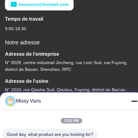
twooauto@hotmail.com
Temps de travail
9:00-18:30
Notre adresse
Adresse de l'entreprise
N° 8028, centre industriel Jincheng, rue Lixin Sud, rue Fuyong,
district de Baoan, Shenzhen, RPC
Adresse de l'usine
N° 1010, rue Qiaohe Sud, Qiaotou, Fuyong, district de Bao'an,
Shenzhen, RPC
Missy Vans
Tél
+86-185-7643-6547
5:02 PM
Good day, what product are you looking for?