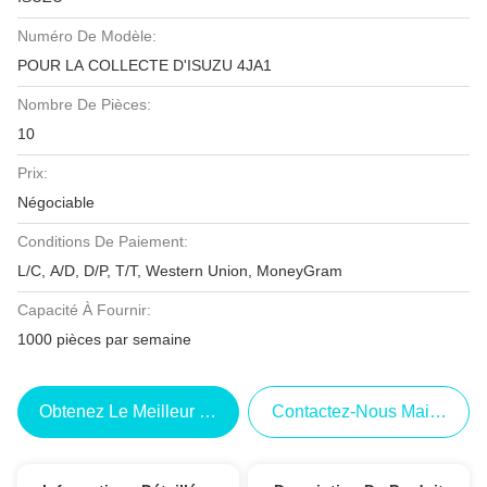
Numéro De Modèle:
POUR LA COLLECTE D'ISUZU 4JA1
Nombre De Pièces:
10
Prix:
Négociable
Conditions De Paiement:
L/C, A/D, D/P, T/T, Western Union, MoneyGram
Capacité À Fournir:
1000 pièces par semaine
Obtenez Le Meilleur Prix
Contactez-Nous Maintenant