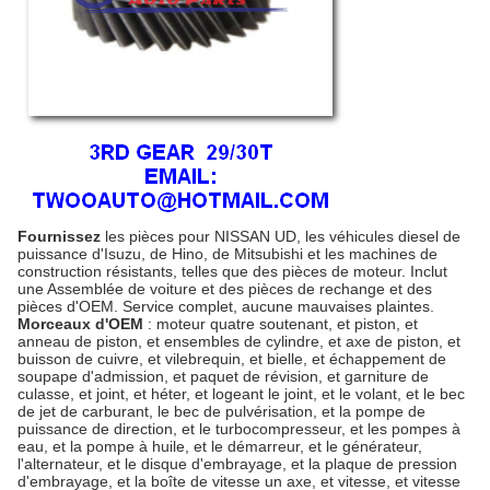
Fournissez
les pièces pour NISSAN UD, les véhicules diesel de
puissance d'Isuzu, de Hino, de Mitsubishi et les machines de
construction résistants, telles que
des pièces de moteur
. Inclut
une Assemblée de voiture et des pièces de rechange et des
pièces d'OEM. Service complet, aucune mauvaises plaintes.
Morceaux d'OEM
: moteur quatre soutenant, et piston, et
anneau de piston, et ensembles de cylindre, et axe de piston, et
buisson de cuivre, et vilebrequin, et bielle, et échappement de
soupape d'admission, et paquet de révision, et garniture de
culasse, et joint, et héter, et logeant le joint, et le volant, et le bec
de jet de carburant, le bec de pulvérisation, et la pompe de
puissance de direction, et le turbocompresseur, et les pompes à
eau, et la pompe à huile, et
le démarreur
, et le générateur,
l'alternateur
, et le disque d'embrayage, et la plaque de pression
d'embrayage, et
la boîte de vitesse
un axe, et vitesse, et vitesse