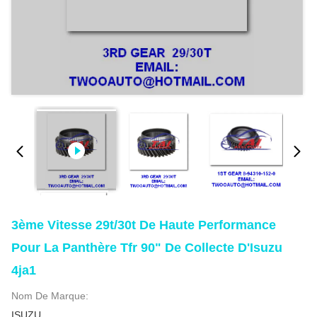
3ème Vitesse 29t/30t De Haute Performance
Pour La Panthère Tfr 90" De Collecte D'Isuzu
4ja1
Nom De Marque:
ISUZU