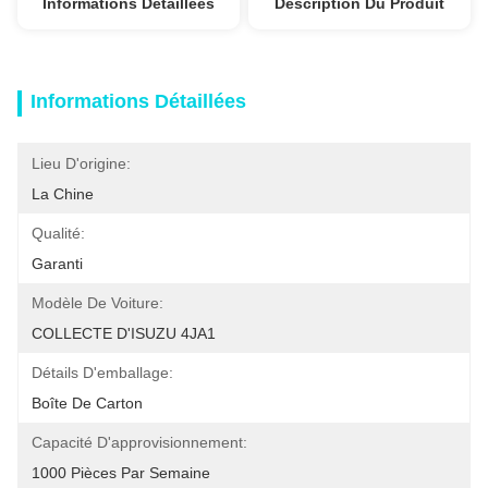
Informations Détaillées
Description Du Produit
Informations Détaillées
Lieu D'origine:
La Chine
Qualité:
Garanti
Modèle De Voiture:
COLLECTE D'ISUZU 4JA1
Détails D'emballage:
Boîte De Carton
Capacité D'approvisionnement:
1000 Pièces Par Semaine