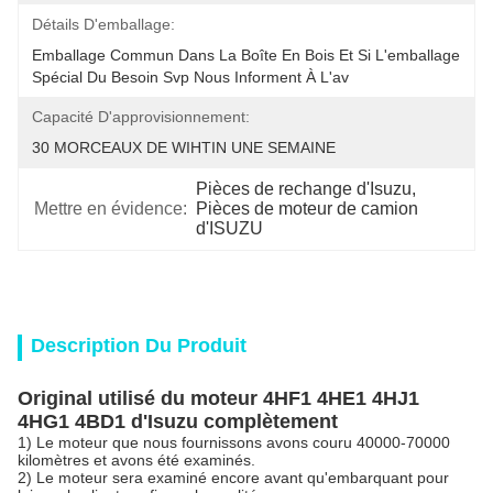
Détails D'emballage:
Emballage Commun Dans La Boîte En Bois Et Si L'emballage 
Spécial Du Besoin Svp Nous Informent À L'av
Capacité D'approvisionnement:
30 MORCEAUX DE WIHTIN UNE SEMAINE
Pièces de rechange d'Isuzu
, 
Mettre en évidence:
Pièces de moteur de camion 
d'ISUZU
Description Du Produit
Original utilisé du moteur 4HF1 4HE1 4HJ1
4HG1 4BD1 d'Isuzu complètement
1) Le moteur que nous fournissons avons couru 40000-70000
kilomètres et avons été examinés.
2) Le moteur sera examiné encore avant qu'embarquant pour