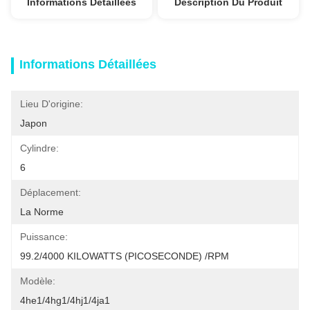
Informations Détaillées
Description Du Produit
Informations Détaillées
Lieu D'origine:
Japon
Cylindre:
6
Déplacement:
La Norme
Puissance:
99.2/4000 KILOWATTS (PICOSECONDE) /RPM
Modèle:
4he1/4hg1/4hj1/4ja1