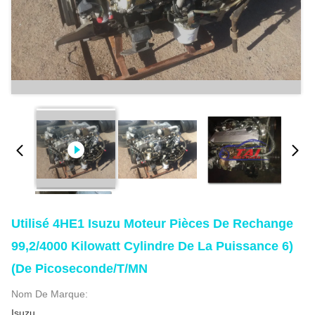
Utilisé 4HE1 Isuzu Moteur Pièces De Rechange
99,2/4000 Kilowatt Cylindre De La Puissance 6)
(de Picoseconde/T/MN
Nom De Marque:
Isuzu