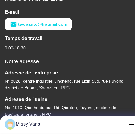
E-mail
twooauto@hotmail.com
Temps de travail
9:00-18:30
Notre adresse
Adresse de l'entreprise
N° 8028, centre industriel Jincheng, rue Lixin Sud, rue Fuyong,
district de Baoan, Shenzhen, RPC
Adresse de l'usine
No. 1010, Qiaohe du sud Rd, Qiaotou, Fuyong, secteur de
Bao'an, Shenzhen, RPC
Missy Vans
Télégramme
+86-185-7643-6547