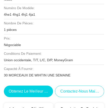
Numéro De Modèle:
4he1 4hg1 4hj1 4ja1
Nombre De Pièces:
1 pièces
Prix:
Négociable
Conditions De Paiement:
Union occidentale, T/T, L/C, D/P, MoneyGram
Capacité À Fournir:
30 MORCEAUX DE WIHTIN UNE SEMAINE
Obtenez Le Meilleur Prix
Contactez-Nous Maintenant