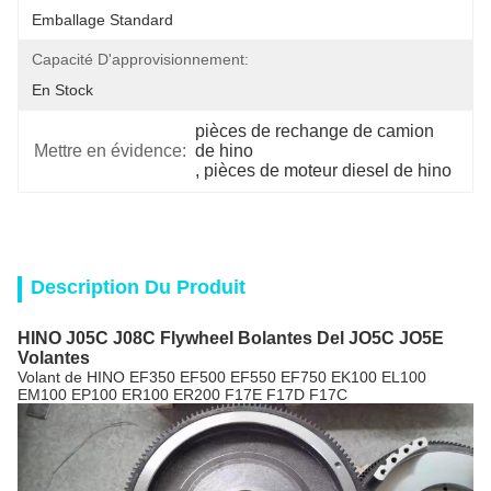
Emballage Standard
Capacité D'approvisionnement:
En Stock
pièces de rechange de camion 
Mettre en évidence:
de hino
, 
pièces de moteur diesel de hino
Description Du Produit
HINO J05C J08C Flywheel Bolantes Del JO5C JO5E
Volantes
Volant de HINO EF350 EF500 EF550 EF750 EK100 EL100
EM100 EP100 ER100 ER200 F17E F17D F17C