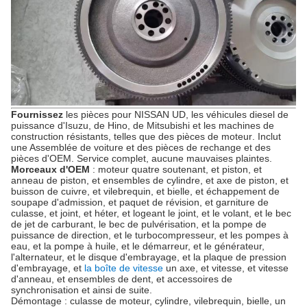
Fournissez
les pièces pour NISSAN UD, les véhicules diesel de
puissance d'Isuzu, de Hino, de Mitsubishi et les machines de
construction résistants, telles que
des pièces de moteur
. Inclut
une Assemblée de voiture et des pièces de rechange et des
pièces d'OEM. Service complet, aucune mauvaises plaintes.
Morceaux d'OEM
: moteur quatre soutenant, et piston, et
anneau de piston, et ensembles de cylindre, et axe de piston, et
buisson de cuivre, et vilebrequin, et bielle, et échappement de
soupape d'admission, et paquet de révision, et garniture de
culasse, et joint, et héter, et logeant le joint, et le volant, et le bec
de jet de carburant, le bec de pulvérisation, et la pompe de
puissance de direction, et le turbocompresseur, et les pompes à
eau, et la pompe à huile, et le démarreur, et le générateur,
l'alternateur, et le disque d'embrayage, et la plaque de pression
d'embrayage, et
la boîte de vitesse
un axe, et vitesse, et vitesse
d'anneau, et ensembles de dent, et accessoires de
synchronisation et ainsi de suite.
Démontage : culasse de moteur, cylindre, vilebrequin, bielle, un