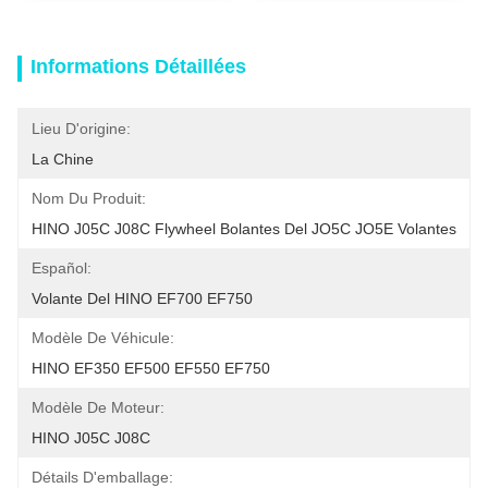
Informations Détaillées
Lieu D'origine:
La Chine
Nom Du Produit:
HINO J05C J08C Flywheel Bolantes Del JO5C JO5E Volantes
Español:
Volante Del HINO EF700 EF750
Modèle De Véhicule:
HINO EF350 EF500 EF550 EF750
Modèle De Moteur:
HINO J05C J08C
Détails D'emballage: