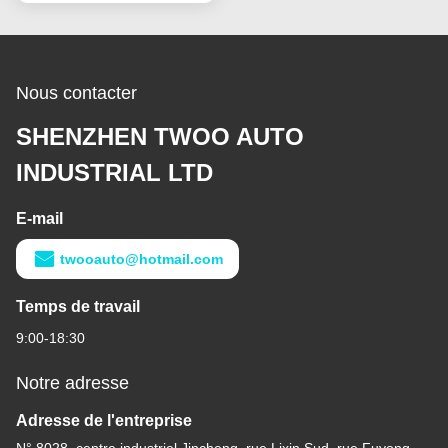
de Hino
Nous contacter
SHENZHEN TWOO AUTO
INDUSTRIAL LTD
E-mail
twooauto@hotmail.com
Temps de travail
9:00-18:30
Notre adresse
Adresse de l'entreprise
N° 8028, centre industriel Jincheng, rue Lixin Sud, rue Fuyong,