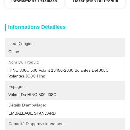
Informations Détaillées
Description Du Produit
Informations Détaillées
Lieu D'origine:
Chine
Nom Du Produit:
HINO J08C 500 Volant 13450-2830 Bolantes Del J08C 
Volantes JO8C Hino
Espagnol:
Volant Du HINO 500 J08C
Détails D'emballage:
EMBALLAGE STANDARD
Capacité D'approvisionnement: