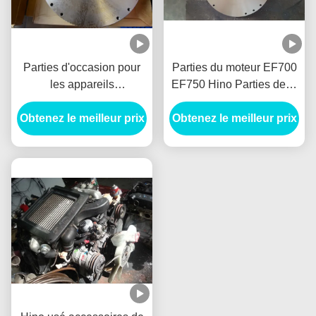
Parties d'occasion pour
Parties du moteur EF700
les appareils
EF750 Hino Parties de la
électroménagers
transmission du moteur
Obtenez le meilleur prix
Obtenez le meilleur prix
Volante Bolantes