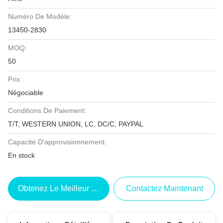
Numéro De Modèle:
13450-2830
MOQ:
50
Prix:
Négociable
Conditions De Paiement:
T/T, WESTERN UNION, LC, DC/C, PAYPAL
Capacité D'approvisionnement:
En stock
Obtenez Le Meilleur Prix
Contactez Maintenant