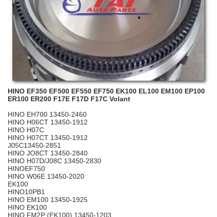
HINO EF350 EF500 EF550 EF750 EK100 EL100 EM100 EP100
ER100 ER200 F17E F17D F17C Volant
HINO EH700 13450-2460
HINO H06CT 13450-1912
HINO H07C
HINO H07CT 13450-1912
J05C13450-2851
HINO JO8CT 13450-2840
HINO H07D/J08C 13450-2830
HINOEF750
HINO W06E 13450-2020
EK100
HINO10PB1
HINO EM100 13450-1925
HINO EK100
HINO FM2P (EK100) 13450-1203