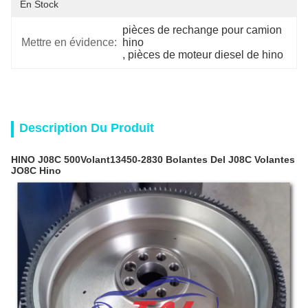
En Stock
pièces de rechange pour camion 
Mettre en évidence:
hino
, 
pièces de moteur diesel de hino
Description Du Produit
HINO J08C 500
Volant
13450-2830 Bolantes Del J08C Volantes
JO8C Hino