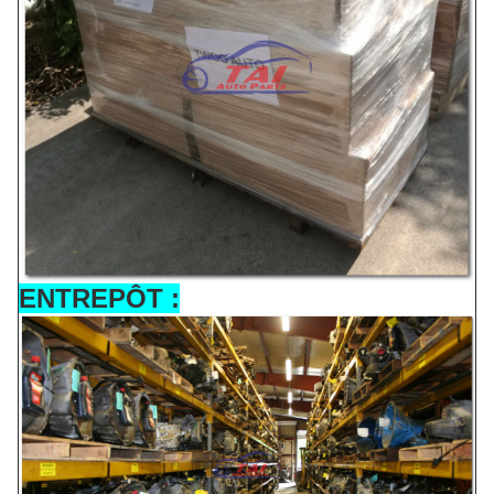
ENTREPÔT :