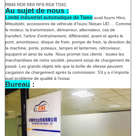
RB46 RD8 RE8 RF8 RG8 TD42.
Au sujet de nous :
Limité industriel automatique de Twoo
avait fourni Hino,
Mitsubishi, accessoires de véhicule d'Isuzu Nissan UD…. Comme
le moteur, la transmission, démarreur, alternateur, cas de
transfert, l'arbre d'entraînement, différentiel, avant et après le
pont, amortisseur, disque de frein, pompe de frein, la direction de
la machine, porte, poteaux, lampes et lanternes, rétroviseur,
équipent et ainsi de suite. Nous promet nos clients : toutes les
marchandises de notre société, peuvent essai de chargement de
passé. Les grands objets tels que la boîte de vitesse peuvent
cargaison de chargement après la commission. S'il y a n'importe
quel problème de qualité à l'essai
Bureau
: