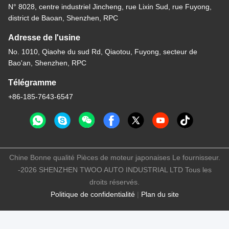
N° 8028, centre industriel Jincheng, rue Lixin Sud, rue Fuyong,
district de Baoan, Shenzhen, RPC
Adresse de l'usine
No. 1010, Qiaohe du sud Rd, Qiaotou, Fuyong, secteur de
Bao'an, Shenzhen, RPC
Télégramme
+86-185-7643-6547
Chine Bonne qualité Pièces de moteur japonaises Le fournisseur.
-2026 SHENZHEN TWOO AUTO INDUSTRIAL LTD Tous les
droits réservés.
Politique de confidentialité
|
Plan du site