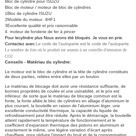
Bloc de cylindre pour ISUZU
Bloc de moteur / moteur de bloc de cylindres
1Bloc de cylindre ISUZU
2Modèle du moteur: 4HF1
3Excellente qualité et prix raisonnable
4. moteur de fonderie de fer à pincer
Pour le
cylindre
plus
Nous avons été bloqués.
Je vous en prie.
Contactez
avec
:
Le code de l'autoparte est le code de l'autoparte.
Le nombre de fois où le produit est soumis à un contrôle d'émission de
CO2
Conseils - Matériau du cylindre:
Le moteur est le bloc de cylindre et la tête de cylindre constitués
de deux parties, reliées entre elles par un boulon.
Le matériau de blocage doit avoir une résistance suffisante, de
bonnes propriétés de coulée et une usinabilité, et le prix est
inférieur, de sorte que le matériau de blocage commun est la
fonte, la fonte alliée.le bloc de cylindres en alliage d'aluminium le
plus courant, la bouteille en raison de l'aluminium léger, une
excellente conductivité thermique, la capacité du liquide de
refroidissement peut être réduite. Après le démarrage, la bouteille
atteint rapidement la température de fonctionnement,et le
coefficient d'expansion thermique des pistons en aluminium et
exactement le même, une légère variation d'écart après
chauffage, pour réduire l'impact du bruit et de la consommation