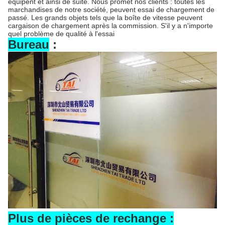
équipent et ainsi de suite. Nous promet nos clients : toutes les
marchandises de notre société, peuvent essai de chargement de
passé. Les grands objets tels que la boîte de vitesse peuvent
cargaison de chargement après la commission. S'il y a n'importe
quel problème de qualité à l'essai
Bureau
:
Plus de pièces de rechange :