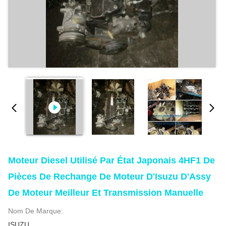
Moteur Diesel Utilisé Par État Japonais 4HF1 De
Pièces De Rechange De Moteur D'Isuzu D'Assy
De Moteur Meilleur Et Transmission Manuelle
Nom De Marque:
ISUZU