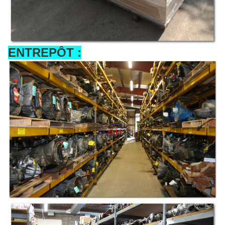
ENTREPÔT :