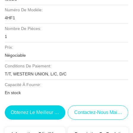
Numéro De Modèle:
4HF1
Nombre De Pièces:
1
Prix:
Négociable
Conditions De Paiement:
T/T, WESTERN UNION, L/C, D/C
Capacité À Fournir:
En stock
Obtenez Le Meilleur Prix
Contactez-Nous Maintenant