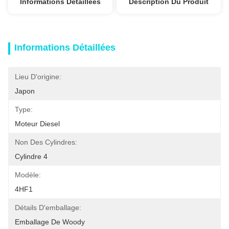
Informations Détaillées
Description Du Produit
Informations Détaillées
Lieu D'origine:
Japon
Type:
Moteur Diesel
Non Des Cylindres:
Cylindre 4
Modèle:
4HF1
Détails D'emballage:
Emballage De Woody