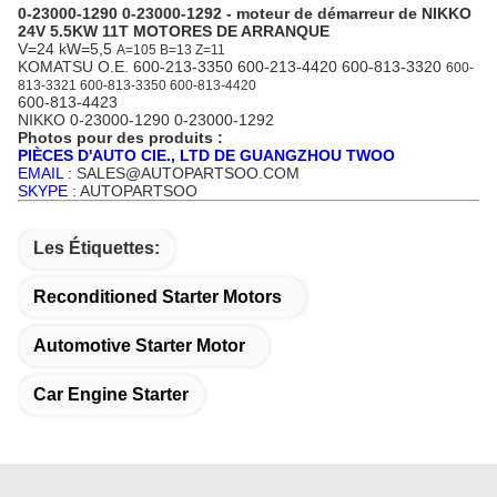
0-23000-1290 0-23000-1292 - moteur de démarreur de NIKKO
24V 5.5KW 11T MOTORES DE ARRANQUE
V=24 kW=5,5
A=105 B=13 Z=11
KOMATSU O.E. 600-213-3350 600-213-4420 600-813-3320
600-
813-3321 600-813-3350 600-813-4420
600-813-4423
NIKKO
0-23000-1290 0-23000-1292
Photos pour des produits :
PIÈCES D'AUTO CIE., LTD DE GUANGZHOU TWOO
EMAIL
: SALES@AUTOPARTSOO.COM
SKYPE
: AUTOPARTSOO
Les Étiquettes:
Reconditioned Starter Motors
Automotive Starter Motor
Car Engine Starter