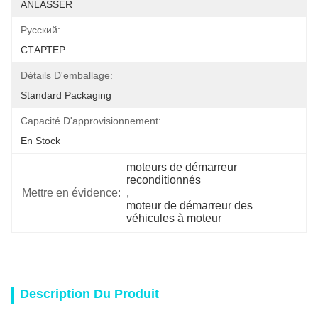
ANLASSER
Pусский:
СТАРТЕР
Détails D'emballage:
Standard Packaging
Capacité D'approvisionnement:
En Stock
moteurs de démarreur 
reconditionnés
Mettre en évidence:
, 
moteur de démarreur des 
véhicules à moteur
Description Du Produit