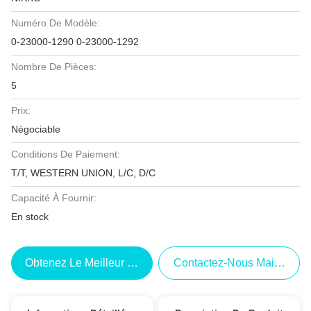
Numéro De Modèle:
0-23000-1290 0-23000-1292
Nombre De Pièces:
5
Prix:
Négociable
Conditions De Paiement:
T/T, WESTERN UNION, L/C, D/C
Capacité À Fournir:
En stock
Obtenez Le Meilleur Prix
Contactez-Nous Maintenant