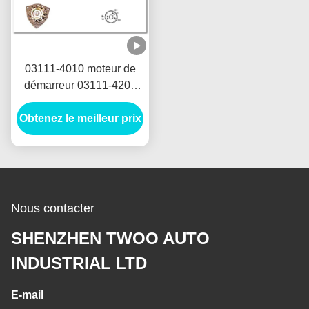
03111-4010 moteur de
démarreur 03111-4200
CHANTÉ PAR POONG
Obtenez le meilleur prix
12V 2.2KW 11T
MOTORES DE
ARRANQUE
Nous contacter
SHENZHEN TWOO AUTO
INDUSTRIAL LTD
E-mail