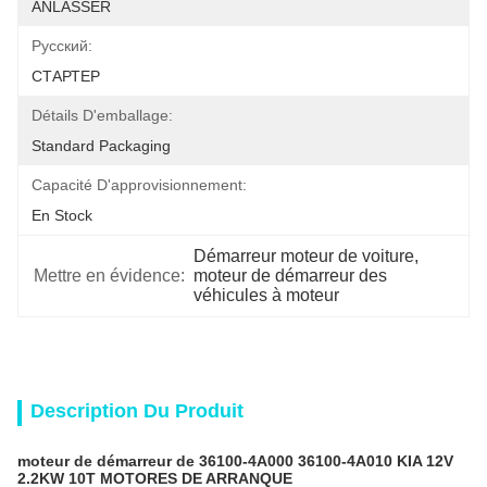
ANLASSER
Pусский:
СТАРТЕР
Détails D'emballage:
Standard Packaging
Capacité D'approvisionnement:
En Stock
Démarreur moteur de voiture
, 
Mettre en évidence:
moteur de démarreur des 
véhicules à moteur
Description Du Produit
moteur de démarreur de 36100-4A000 36100-4A010 KIA 12V
2.2KW 10T MOTORES DE ARRANQUE