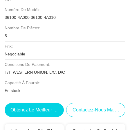
Numéro De Modèle:
36100-4A000 36100-4A010
Nombre De Pièces:
5
Prix:
Négociable
Conditions De Paiement:
T/T, WESTERN UNION, L/C, D/C
Capacité À Fournir:
En stock
Obtenez Le Meilleur Prix
Contactez-Nous Maintenant