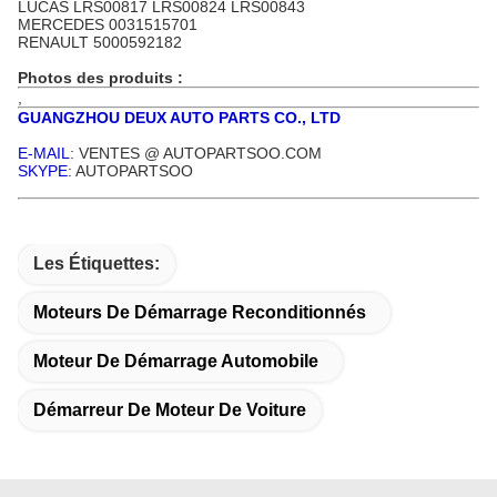
LUCAS LRS00817 LRS00824 LRS00843
MERCEDES 0031515701
RENAULT 5000592182
Photos des produits :
,
GUANGZHOU DEUX AUTO PARTS CO., LTD
E-MAIL
: VENTES @ AUTOPARTSOO.COM
SKYPE
: AUTOPARTSOO
Les Étiquettes:
Moteurs De Démarrage Reconditionnés
Moteur De Démarrage Automobile
Démarreur De Moteur De Voiture