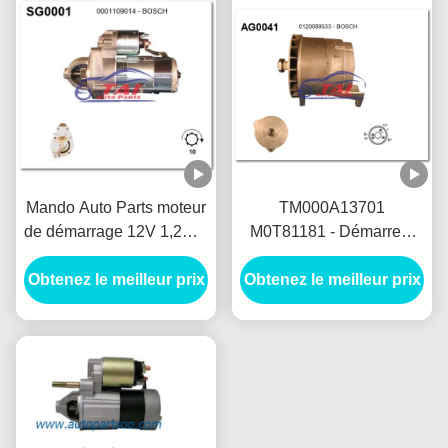
Mando Auto Parts moteur
TM000A13701
de démarrage 12V 1,2KW
M0T81181 - Démarreur
8T Motores De Arranque
MANDO 12V 1,2KW 8T
Obtenez le meilleur prix
Obtenez le meilleur prix
MOTORES DE
ARRANQUE