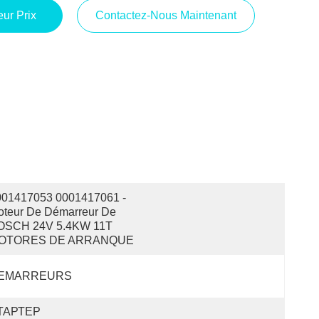
ur Prix
Contactez-Nous Maintenant
001417053 0001417061 - 
teur De Démarreur De 
OSCH 24V 5.4KW 11T 
OTORES DE ARRANQUE
EMARREURS
ТАРТЕР