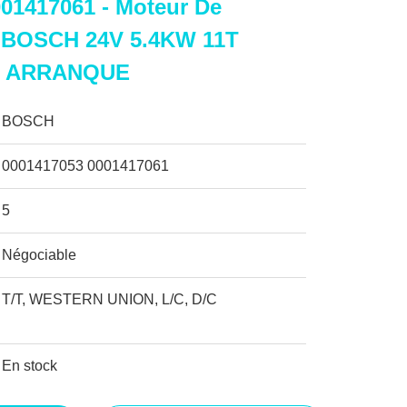
01417061 - Moteur De
 BOSCH 24V 5.4KW 11T
 ARRANQUE
BOSCH
0001417053 0001417061
5
Négociable
T/T, WESTERN UNION, L/C, D/C
En stock