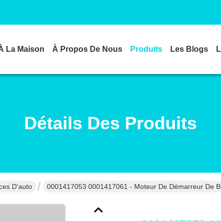
À La Maison
À Propos De Nous
Produits
Les Blogs
L
Détails Des Produits
ces D'auto
0001417053 0001417061 - Moteur De Démarreur 