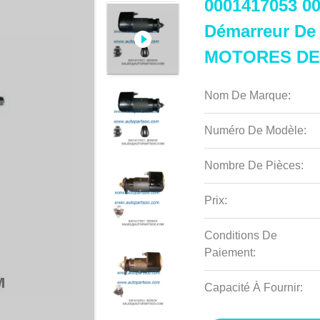
0001417053 00
Démarreur De
MOTORES DE
Nom De Marque:
Numéro De Modèle:
Nombre De Pièces:
Prix:
Conditions De
Paiement:
Capacité À Fournir: