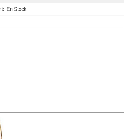
t:
En Stock