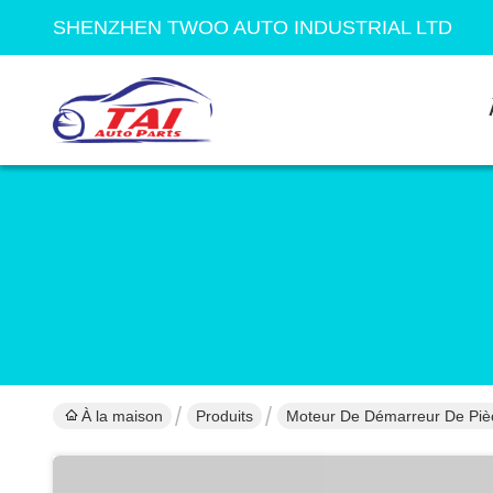
SHENZHEN TWOO AUTO INDUSTRIAL LTD
À la maison
Produits
Moteur De Démarreur De Piè