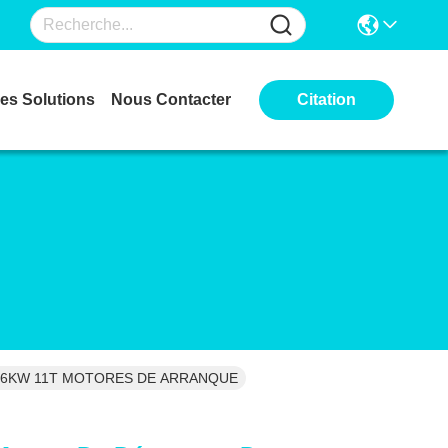
es Solutions
Nous Contacter
Citation
V 6.6KW 11T MOTORES DE ARRANQUE