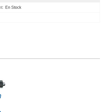
t:
En Stock