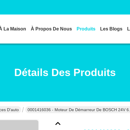
À La Maison
À Propos De Nous
Produits
Les Blogs
L
Détails Des Produits
ces D'auto
0001416036 - Moteur De Démarreur De BOSCH 24