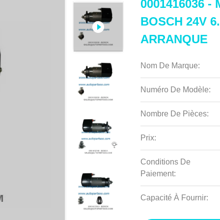
0001416036 - 
BOSCH 24V 6
ARRANQUE
Nom De Marque:
Numéro De Modèle:
Nombre De Pièces:
Prix:
Conditions De
Paiement:
Capacité À Fournir: