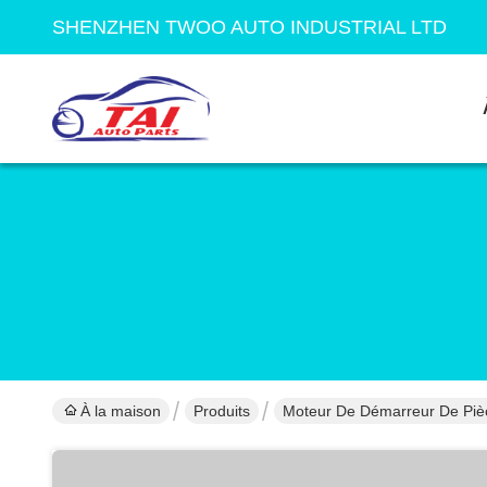
SHENZHEN TWOO AUTO INDUSTRIAL LTD
À la maison
Produits
Moteur De Démarreur De Piè