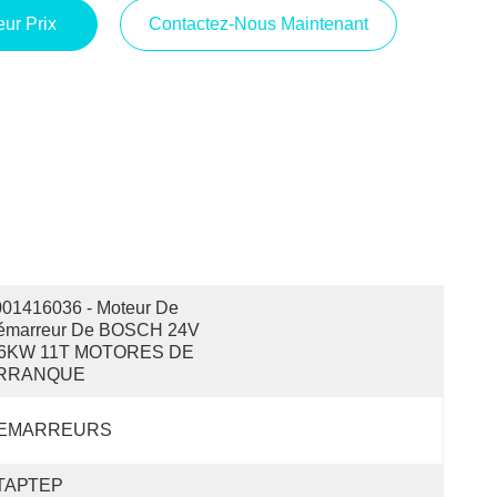
ur Prix
Contactez-Nous Maintenant
01416036 - Moteur De 
émarreur De BOSCH 24V 
.6KW 11T MOTORES DE 
RRANQUE
EMARREURS
ТАРТЕР