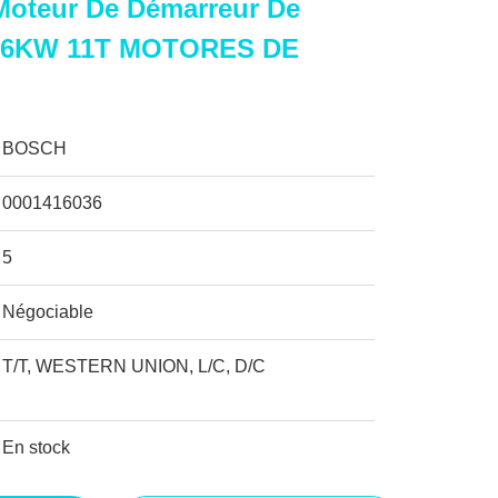
Moteur De Démarreur De
.6KW 11T MOTORES DE
BOSCH
0001416036
5
Négociable
T/T, WESTERN UNION, L/C, D/C
En stock