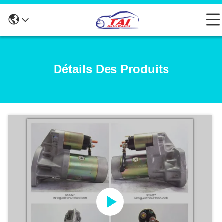
Détails Des Produits