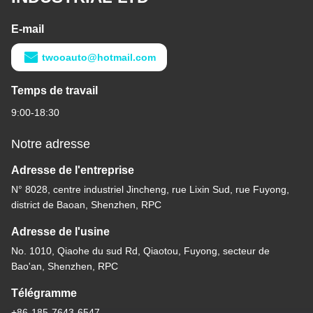
E-mail
twooauto@hotmail.com
Temps de travail
9:00-18:30
Notre adresse
Adresse de l'entreprise
N° 8028, centre industriel Jincheng, rue Lixin Sud, rue Fuyong,
district de Baoan, Shenzhen, RPC
Adresse de l'usine
No. 1010, Qiaohe du sud Rd, Qiaotou, Fuyong, secteur de
Bao'an, Shenzhen, RPC
Télégramme
+86-185-7643-6547