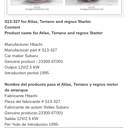
S13-327 for Atlas, Terrano and regrus Starter
Content
Product name for Atlas, Terrano and regrus Starter
Manufacturer Hitachi
Manufacturer part # S13-327
Car maker Subaru
Genuine product - 23300-6T001
Output 12V/2.5 KW
Introduction period 1995-
Nombre del producto para el Atlas, Terrano y regrus motor
de arranque
Fabricante Hitachi
Pieza del fabricante # S13-327
Fabricante de autom¨®viles Subaru
Genuino producto-23300-6T001
Salida 12V/2.5 KW
Per¨ªodo de Introducion 1995-