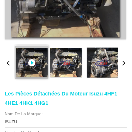
Les Pièces Détachées Du Moteur Isuzu 4HF1
4HE1 4HK1 4HG1
Nom De La Marque:
ISUZU