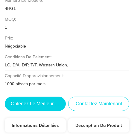
Numéro De Modèle:
4HG1
MOQ:
1
Prix:
Négociable
Conditions De Paiement:
LC, D/A, D/P, T/T, Western Union,
Capacité D'approvisionnement:
1000 pièces par mois
Obtenez Le Meilleur Prix
Contactez Maintenant
Informations Détaillées
Description Du Produit