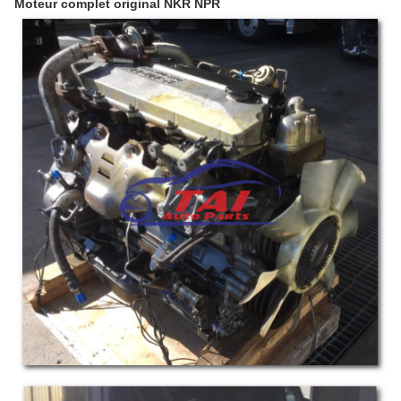
Moteur complet original NKR NPR