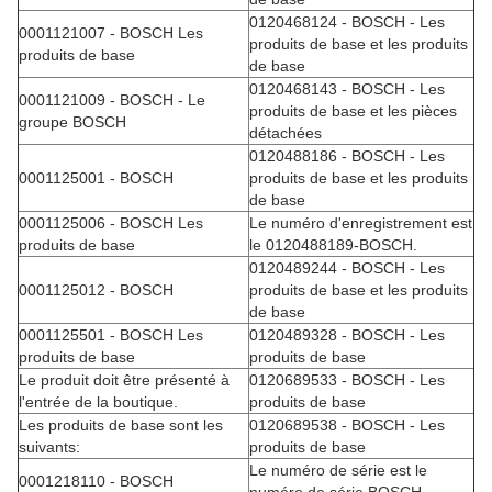
0120468124 - BOSCH - Les
0001121007 - BOSCH Les
produits de base et les produits
produits de base
de base
0120468143 - BOSCH - Les
0001121009 - BOSCH - Le
produits de base et les pièces
groupe BOSCH
détachées
0120488186 - BOSCH - Les
0001125001 - BOSCH
produits de base et les produits
de base
0001125006 - BOSCH Les
Le numéro d'enregistrement est
produits de base
le 0120488189-BOSCH.
0120489244 - BOSCH - Les
0001125012 - BOSCH
produits de base et les produits
de base
0001125501 - BOSCH Les
0120489328 - BOSCH - Les
produits de base
produits de base
Le produit doit être présenté à
0120689533 - BOSCH - Les
l'entrée de la boutique.
produits de base
Les produits de base sont les
0120689538 - BOSCH - Les
suivants:
produits de base
Le numéro de série est le
0001218110 - BOSCH
numéro de série BOSCH.