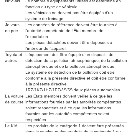
NISSAN
Le nombre d'équipements utilisés est déterminé en
fonction du type de véhicule.
Les véhicules ne doivent pas être équipés d'un
système de freinage.
Je vous
Les données de référence doivent être fournies à
en prie.
l'autorité compétente de l'État membre de
l'exportation.
Les pièces détachées doivent être déposées à
l'intérieur de l'appareil.
Toyota et
L'équipement doit être équipé d'un dispositif de
autres
détection de la pollution atmosphérique, de la pollution
atmosphérique et de la pollution atmosphérique.
Le système de détection de la pollution doit être
conforme à la présente directive et doit être conforme
à la présente directive.
1RZ/1KZ/1HZ/1FZ/3S/5S deux pièces automobiles
La voiture
Les États membres doivent veiller à ce que les
de course
informations fournies par les autorités compétentes
soient respectées et à ce que les informations
fournies par les autorités compétentes soient
respectées.
Le KIA
Les produits de la catégorie 1 doivent être présentés
dans le catalogue des produits de la catégorie 1 ou