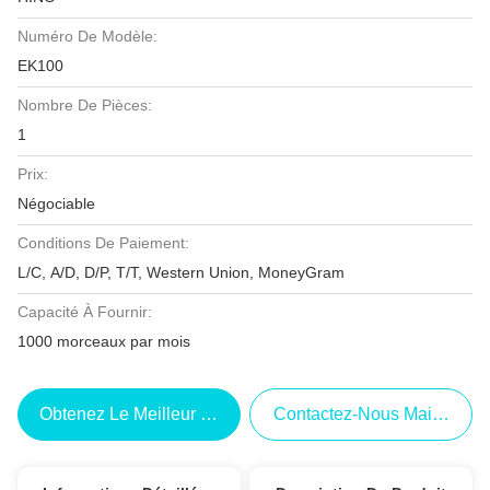
Numéro De Modèle:
EK100
Nombre De Pièces:
1
Prix:
Négociable
Conditions De Paiement:
L/C, A/D, D/P, T/T, Western Union, MoneyGram
Capacité À Fournir:
1000 morceaux par mois
Obtenez Le Meilleur Prix
Contactez-Nous Maintenant