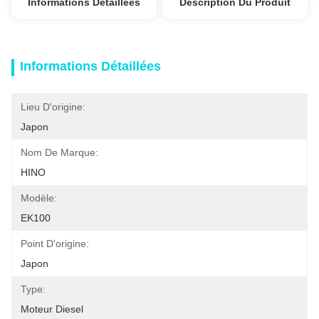
Informations Détaillées
Description Du Produit
Informations Détaillées
Lieu D'origine:
Japon
Nom De Marque:
HINO
Modèle:
EK100
Point D'origine:
Japon
Type:
Moteur Diesel