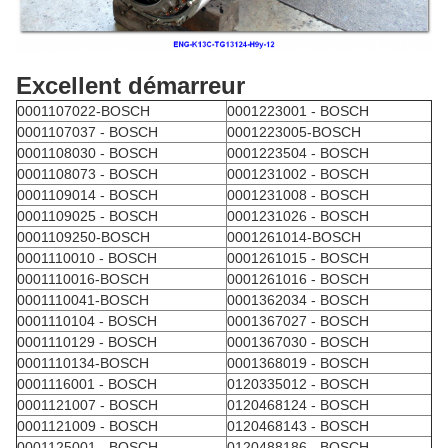
Excellent démarreur
0001107022-BOSCH
0001223001 - BOSCH
0001107037 - BOSCH
0001223005-BOSCH
0001108030 - BOSCH
0001223504 - BOSCH
0001108073 - BOSCH
0001231002 - BOSCH
0001109014 - BOSCH
0001231008 - BOSCH
0001109025 - BOSCH
0001231026 - BOSCH
0001109250-BOSCH
0001261014-BOSCH
0001110010 - BOSCH
0001261015 - BOSCH
0001110016-BOSCH
0001261016 - BOSCH
0001110041-BOSCH
0001362034 - BOSCH
0001110104 - BOSCH
0001367027 - BOSCH
0001110129 - BOSCH
0001367030 - BOSCH
0001110134-BOSCH
0001368019 - BOSCH
0001116001 - BOSCH
0120335012 - BOSCH
0001121007 - BOSCH
0120468124 - BOSCH
0001121009 - BOSCH
0120468143 - BOSCH
0001125001 - BOSCH
0120488186 - BOSCH