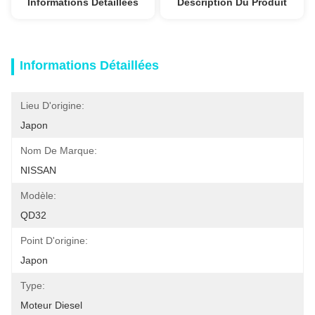
Informations Détaillées
Description Du Produit
Informations Détaillées
Lieu D'origine:
Japon
Nom De Marque:
NISSAN
Modèle:
QD32
Point D'origine:
Japon
Type:
Moteur Diesel