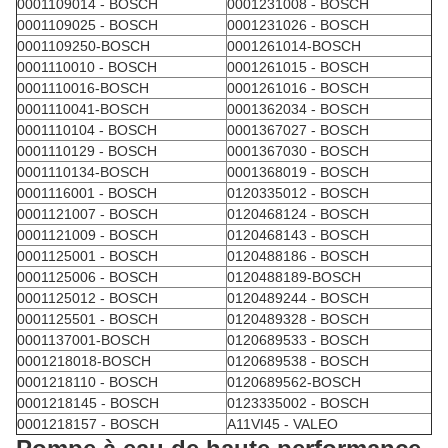
0001109014 - BOSCH
0001231008 - BOSCH
0001109025 - BOSCH
0001231026 - BOSCH
0001109250-BOSCH
0001261014-BOSCH
0001110010 - BOSCH
0001261015 - BOSCH
0001110016-BOSCH
0001261016 - BOSCH
0001110041-BOSCH
0001362034 - BOSCH
0001110104 - BOSCH
0001367027 - BOSCH
0001110129 - BOSCH
0001367030 - BOSCH
0001110134-BOSCH
0001368019 - BOSCH
0001116001 - BOSCH
0120335012 - BOSCH
0001121007 - BOSCH
0120468124 - BOSCH
0001121009 - BOSCH
0120468143 - BOSCH
0001125001 - BOSCH
0120488186 - BOSCH
0001125006 - BOSCH
0120488189-BOSCH
0001125012 - BOSCH
0120489244 - BOSCH
0001125501 - BOSCH
0120489328 - BOSCH
0001137001-BOSCH
0120689533 - BOSCH
0001218018-BOSCH
0120689538 - BOSCH
0001218110 - BOSCH
0120689562-BOSCH
0001218145 - BOSCH
0123335002 - BOSCH
0001218157 - BOSCH
A11VI45 - VALEO