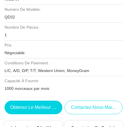
Numéro De Modèle:
QD32
Nombre De Pièces:
1
Prix:
Négociable
Conditions De Paiement:
L/C, A/D, D/P, T/T, Western Union, MoneyGram
Capacité À Fournir:
1000 morceaux par mois
Obtenez Le Meilleur Prix
Contactez-Nous Maintenant