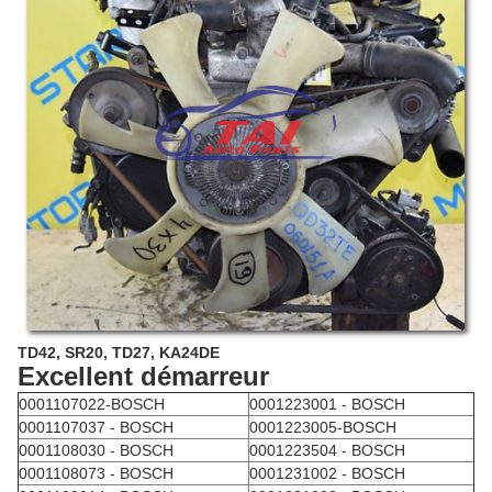
TD42, SR20, TD27, KA24DE
Excellent démarreur
0001107022-BOSCH
0001223001 - BOSCH
0001107037 - BOSCH
0001223005-BOSCH
0001108030 - BOSCH
0001223504 - BOSCH
0001108073 - BOSCH
0001231002 - BOSCH