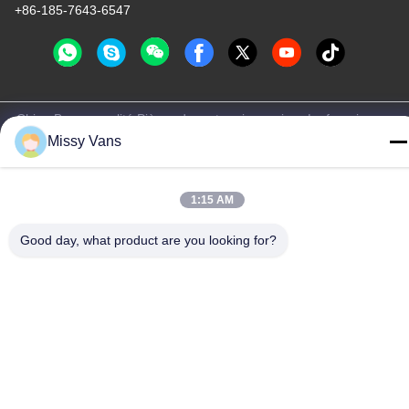
+86-185-7643-6547
Chine Bonne qualité Pièces de moteur japonaises Le fournisseur.
-2026 SHENZHEN TWOO AUTO INDUSTRIAL LTD Tous les
Missy Vans
droits réservés.
Politique de confidentialité
|
Plan du site
1:15 AM
Good day, what product are you looking for?