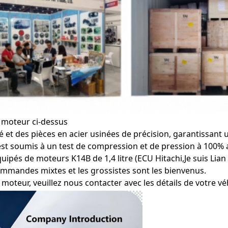
e moteur ci-dessus
té et des pièces en acier usinées de précision, garantissan
st soumis à un test de compression et de pression à 100% a
ipés de moteurs K14B de 1,4 litre (ECU Hitachi,
Je suis Lian
mmandes mixtes et les grossistes sont les bienvenus.
moteur, veuillez nous contacter avec les détails de votre vé