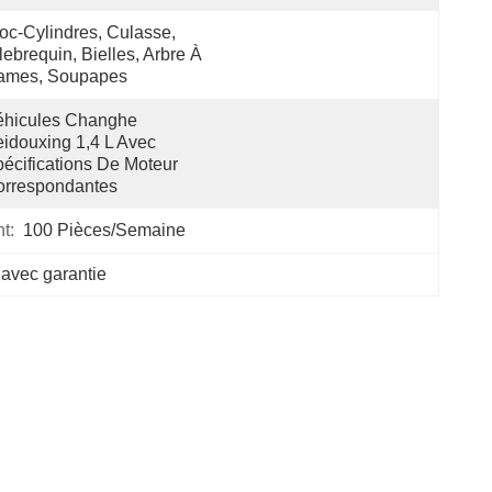
oc-Cylindres, Culasse, 
lebrequin, Bielles, Arbre À 
ames, Soupapes
hicules Changhe 
idouxing 1,4 L Avec 
écifications De Moteur 
orrespondantes
t:
100 Pièces/semaine
 avec garantie