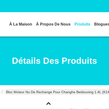
À La Maison
À Propos De Nous
Produits
Blogue
Détails Des Produits
Bloc Moteur Nu De Rechange Pour Changhe Beidouxing 1.4L (K1