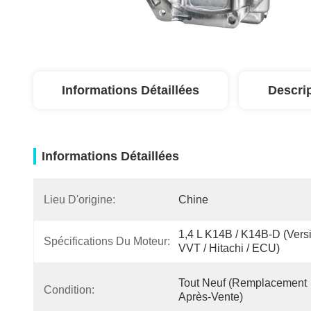
Informations Détaillées
Descri
Informations Détaillées
Lieu D'origine:
Chine
1,4 L K14B / K14B-D (versi
Spécifications Du Moteur:
VVT / Hitachi / ECU)
Tout Neuf (remplacement 
Condition:
Après-Vente)