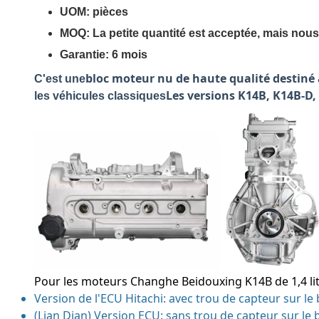
UOM: pièces
MOQ: La petite quantité est acceptée, mais nous
Garantie: 6 mois
bloc moteur nu de haute qualité destiné
C'est une
Les versions K14B, K14B-D,
les véhicules classiques
Pour les moteurs Changhe Beidouxing K14B de 1,4 lit
Version de l'ECU Hitachi: avec trou de capteur sur le
(Lian Dian) Version ECU: sans trou de capteur sur le