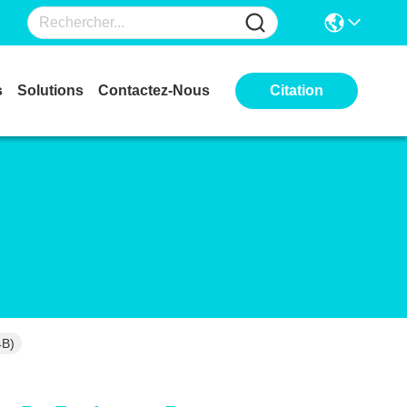
s
Solutions
Contactez-Nous
Citation
4B)