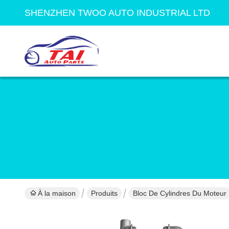
SHENZHEN TWOO AUTO INDUSTRIAL LTD
À la maison
Produits
Bloc De Cylindres Du Moteur