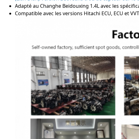
Adapté au Changhe Beidouxing 1.4L avec les spécifi
Compatible avec les versions Hitachi ECU, ECU et VV