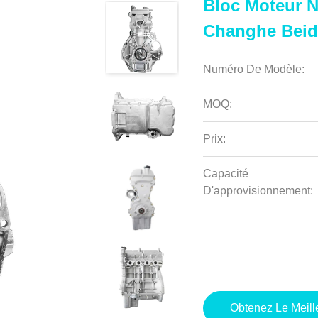
Bloc Moteur 
Changhe Beid
Numéro De Modèle:
MOQ:
Prix:
Capacité
D'approvisionnement:
Obtenez Le Meille