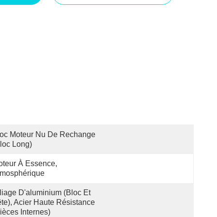
oc Moteur Nu De Rechange 
loc Long)
teur À Essence, 
tmosphérique
liage D'aluminium (bloc Et 
te), Acier Haute Résistance 
ièces Internes)