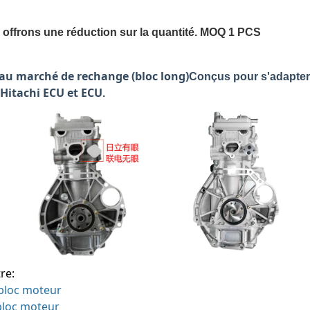
 offrons une réduction sur la quantité. MOQ 1 PCS
 au marché de rechange (bloc long)
Conçus pour s'adapter
 Hitachi ECU et ECU
.
re:
 bloc moteur
 bloc moteur