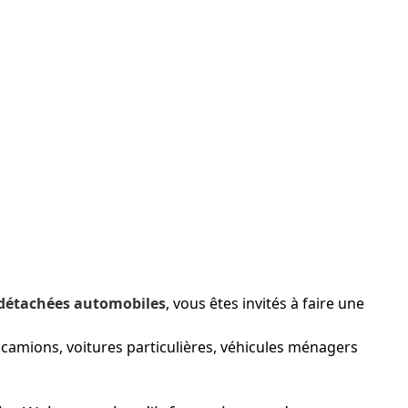
 détachées automobiles
, vous êtes invités à faire une
amions, voitures particulières, véhicules ménagers