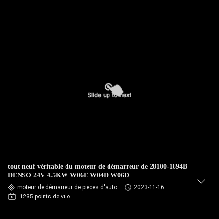
tout neuf véritable du moteur de démarreur de 28100-1894B
DENSO 24V 4.5KW W06E W04D W06D
moteur de démarreur de pièces d'auto
2023-11-16
1235 points de vue