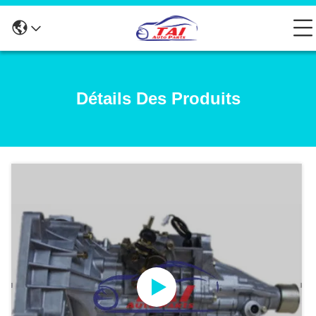
Détails Des Produits