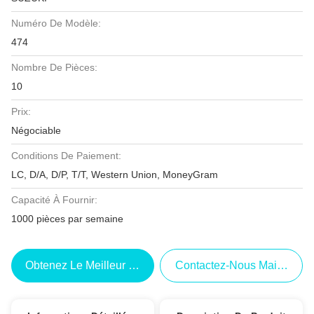
Numéro De Modèle:
474
Nombre De Pièces:
10
Prix:
Négociable
Conditions De Paiement:
LC, D/A, D/P, T/T, Western Union, MoneyGram
Capacité À Fournir:
1000 pièces par semaine
Obtenez Le Meilleur Prix
Contactez-Nous Maintenant