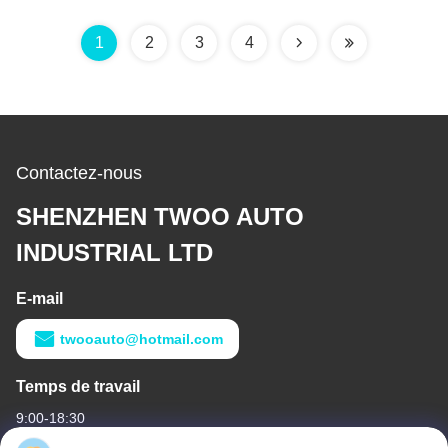
de Wuling Mni
1
2
3
4
Contactez-nous
SHENZHEN TWOO AUTO
INDUSTRIAL LTD
E-mail
twooauto@hotmail.com
Temps de travail
9:00-18:30