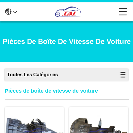
Pièces De Boîte De Vitesse De Voiture
Toutes Les Catégories
Pièces de boîte de vitesse de voiture