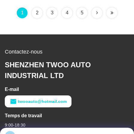
NKR-71
1
2
3
4
5
Contactez-nous
SHENZHEN TWOO AUTO
INDUSTRIAL LTD
E-mail
twooauto@hotmail.com
Temps de travail
9:00-18:30