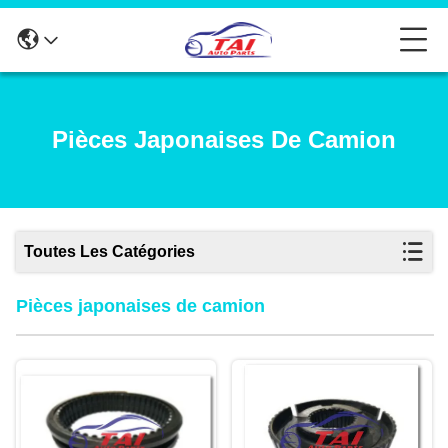
Pièces Japonaises De Camion
Toutes Les Catégories
Pièces japonaises de camion