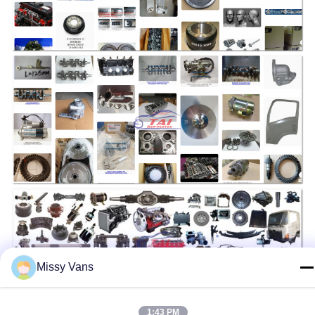
Missy Vans
1:43 PM