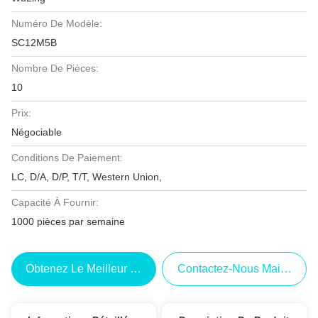
Numéro De Modèle:
SC12M5B
Nombre De Pièces:
10
Prix:
Négociable
Conditions De Paiement:
LC, D/A, D/P, T/T, Western Union,
Capacité À Fournir:
1000 pièces par semaine
Obtenez Le Meilleur Prix
Contactez-Nous Maintenant