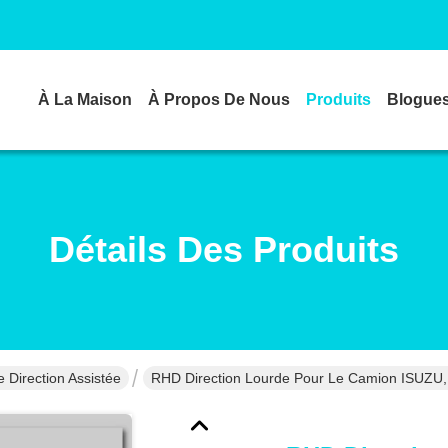
À La Maison
À Propos De Nous
Produits
Blogue
Détails Des Produits
 Direction Assistée
RHD Direction Lourde Pour Le Camion ISUZU