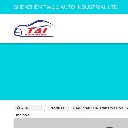
SHENZHEN TWOO AUTO INDUSTRIAL LTD
À la
Produits
Réducteur De Transmission De
maison