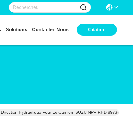
s
Solutions
Contactez-Nous
Citation
, Direction Hydraulique Pour Le Camion ISUZU NPR RHD 89735610