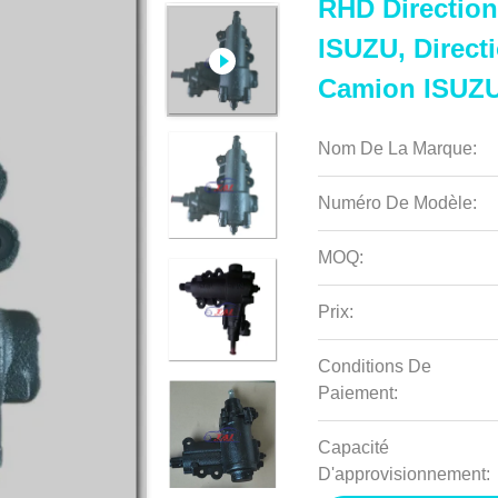
RHD Directio
ISUZU, Direct
Camion ISUZ
Nom De La Marque:
Numéro De Modèle:
MOQ:
Prix:
Conditions De
Paiement:
Capacité
D'approvisionnement: