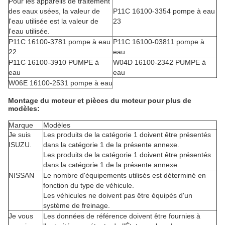
Pour les appareils de traitement
des eaux usées, la valeur de
P11C 16100-3354 pompe à eau
l'eau utilisée est la valeur de
23
l'eau utilisée.
P11C 16100-3781 pompe à eau
P11C 16100-03811 pompe à
22
eau
P11C 16100-3910 PUMPE à
W04D 16100-2342 PUMPE à
eau
eau
W06E 16100-2531 pompe à eau
Montage du moteur et pièces du moteur pour plus de
modèles:
Marque
Modèles
Je suis
Les produits de la catégorie 1 doivent être présentés
ISUZU.
dans la catégorie 1 de la présente annexe.
Les produits de la catégorie 1 doivent être présentés
dans la catégorie 1 de la présente annexe.
NISSAN
Le nombre d'équipements utilisés est déterminé en
fonction du type de véhicule.
Les véhicules ne doivent pas être équipés d'un
système de freinage.
Je vous
Les données de référence doivent être fournies à