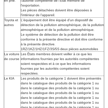
en prie.
l'autorité compétente de l'État membre de
l'exportation.
Les pièces détachées doivent être déposées à
l'intérieur de l'appareil.
Toyota et
L'équipement doit être équipé d'un dispositif de
autres
détection de la pollution atmosphérique, de la pollution
atmosphérique et de la pollution atmosphérique.
Le système de détection de la pollution doit être
conforme à la présente directive et doit être conforme
à la présente directive.
1RZ/1KZ/1HZ/1FZ/3S/5S deux pièces automobiles
La voiture
Les États membres doivent veiller à ce que les
de course
informations fournies par les autorités compétentes
soient respectées et à ce que les informations
fournies par les autorités compétentes soient
respectées.
Le KIA
Les produits de la catégorie 1 doivent être présentés
dans le catalogue des produits de la catégorie 1 ou
dans le catalogue des produits de la catégorie 1 ou
dans le catalogue des produits de la catégorie 1 ou
dans le catalogue des produits de la catégorie 1 ou
dans le catalogue des produits de la catégorie 1 ou
dans le catalogue des produits de la catégorie 1 ou