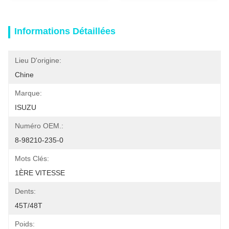
Informations Détaillées
Lieu D'origine:
Chine
Marque:
ISUZU
Numéro OEM.:
8-98210-235-0
Mots Clés:
1ÈRE VITESSE
Dents:
45T/48T
Poids: