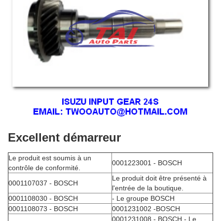
Excellent démarreur
Le produit est soumis à un
0001223001 - BOSCH
contrôle de conformité.
Le produit doit être présenté à
0001107037 - BOSCH
l'entrée de la boutique.
0001108030 - BOSCH
- Le groupe BOSCH
0001108073 - BOSCH
0001231002 -BOSCH
0001231008 - BOSCH - Le