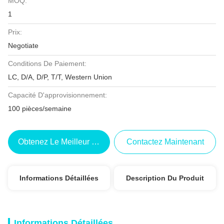
MOQ:
1
Prix:
Negotiate
Conditions De Paiement:
LC, D/A, D/P, T/T, Western Union
Capacité D'approvisionnement:
100 pièces/semaine
Obtenez Le Meilleur Prix
Contactez Maintenant
Informations Détaillées
Description Du Produit
Informations Détaillées