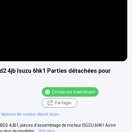
d2 4jb Isuzu 6hk1 Parties détachées pour
Contactez maintenant
Partager
#
pièces de moteur diesel isuzu
1 4BD2 4JB1, pièces d'assemblage de moteur ISUZU 6HK1 Autre
 plus de modèles...
Voir plus