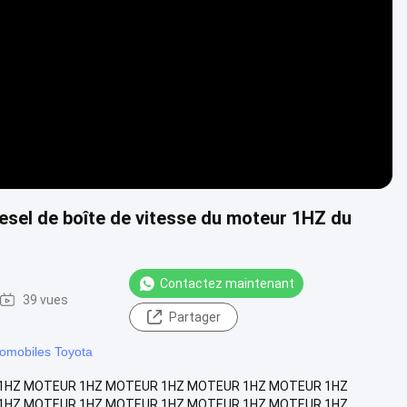
Video
iesel de boîte de vitesse du moteur 1HZ du
Contactez maintenant
39 vues
Partager
tomobiles Toyota
1HZ MOTEUR 1HZ MOTEUR 1HZ MOTEUR 1HZ MOTEUR 1HZ
Z MOTEUR 1HZ MOTEUR 1HZ MOTEUR 1HZ MOTEUR 1HZ .....