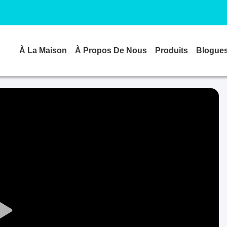
À La Maison
À Propos De Nous
Produits
Blogue
Play