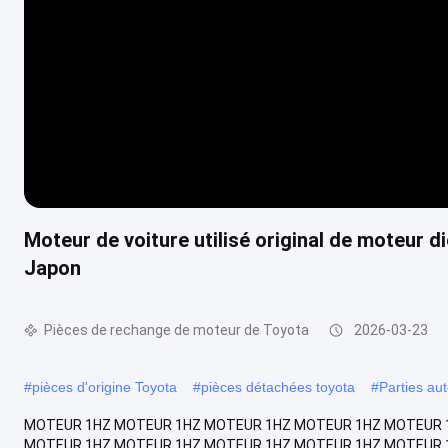
Moteur de voiture utilisé original de moteur d
Japon
Pièces de rechange de moteur de Toyota
2026-03-23
#
pièces d'origine Toyota
#
pièces détachées toyota
#
Parties au
MOTEUR 1HZ MOTEUR 1HZ MOTEUR 1HZ MOTEUR 1HZ MOTEUR 
MOTEUR 1HZ MOTEUR 1HZ MOTEUR 1HZ MOTEUR 1HZ MOTEUR 1H