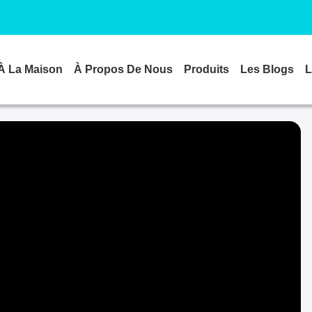
À La Maison
À Propos De Nous
Produits
Les Blogs
L