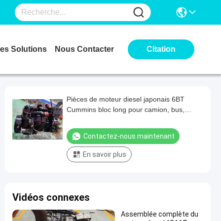
es Solutions
Nous Contacter
Citation
Pièces de moteur diesel japonais 6BT
Cummins bloc long pour camion, bus,
générateur
Contactez-nous maintenant
En savoir plus
Vidéos connexes
Assemblée complète du