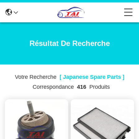
Résultat De Recherche
Votre Recherche
[ Japanese Spare Parts ]
Correspondance
416
Produits