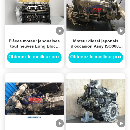
Pièces moteur japonaises
Moteur diesel japonais
tout neuves Long Block
d'occasion Assy ISO9001
Pour Toyota 1KD 2KD
Pour Nissan TB45
Obtenez le meilleur prix
Obtenez le meilleur prix