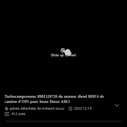
Turbocompresseur 8981320720 du moteur diesel RHF4 de
camion d'OIN pour Isuzu Dmax 4JK1
pièces détachées de moteurs Isuzu
2022-12-19
412 vues