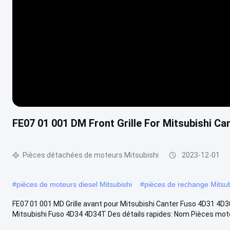
FE07 01 001 DM Front Grille For Mitsubishi C
Pièces détachées de moteurs Mitsubishi
2023-12-01
#
pièces de moteurs diesel Mitsubishi
#
pièces de rechange Mitsub
FE07 01 001 MD Grille avant pour Mitsubishi Canter Fuso 4D31 4D
Mitsubishi Fuso 4D34 4D34T Des détails rapides: Nom Pièces mote