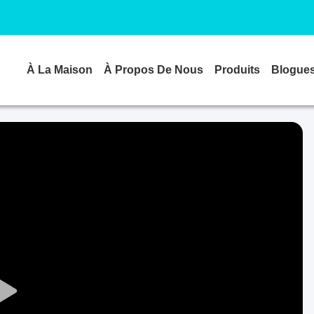
À La Maison
À Propos De Nous
Produits
Blogue
Play