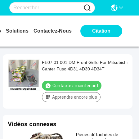
s
Solutions
Contactez-Nous
Citation
FE07 01 001 DM Front Grille For Mitsubishi
Canter Fuso 4D31 4D30 4D34T
Contactez maintenant
Apprendre encore plus
Vidéos connexes
Pièces détachées de