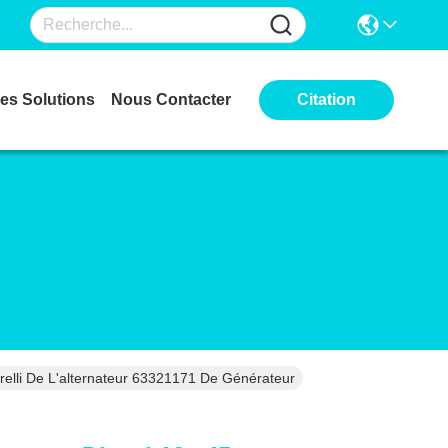
es Solutions
Nous Contacter
Citation
relli De L'alternateur 63321171 De Générateur