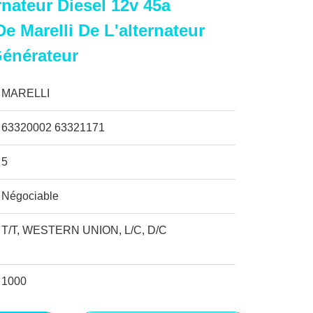
rnateur Diesel 12v 45a
e Marelli De L'alternateur
Générateur
MARELLI
63320002 63321171
5
Négociable
T/T, WESTERN UNION, L/C, D/C
1000