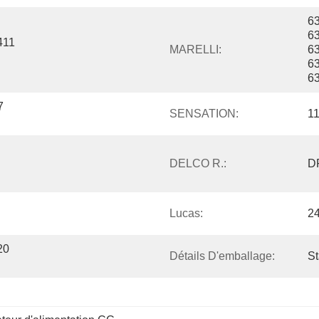
6
6
11 
MARELLI:
6
6
6
 
SENSATION:
1
DELCO R.:
D
Lucas:
2
0 
Détails D'emballage:
S