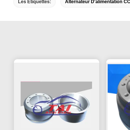
Les Étiquettes:
Alternateur D'alimentation C