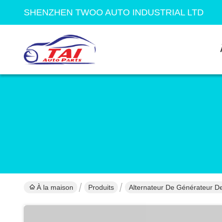
SHENZHEN TWOO AUTO INDUSTRIAL LTD
À la maison
Produits
Alternateur De Générateur De