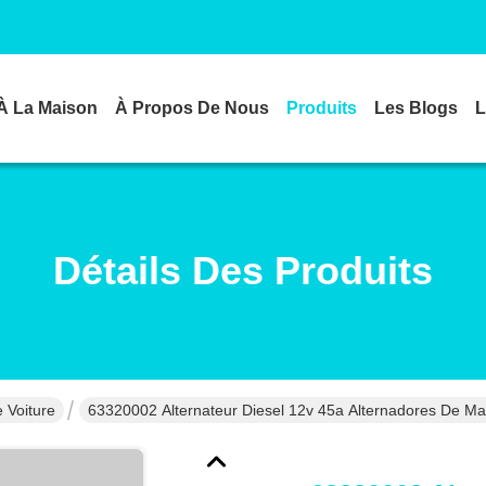
À La Maison
À Propos De Nous
Produits
Les Blogs
L
Détails Des Produits
 Voiture
63320002 Alternateur Diesel 12v 45a Alternadores De Ma