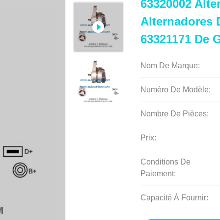
63320002 Alte
Alternadores D
63321171 De 
Nom De Marque:
Numéro De Modèle:
Nombre De Pièces:
Prix:
Conditions De
Paiement:
Capacité À Fournir: