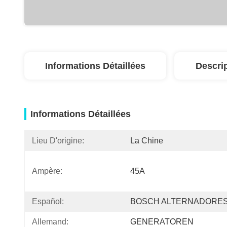
Informations Détaillées
Descri
Informations Détaillées
Lieu D'origine:
La Chine
Ampère:
45A
Español:
BOSCH ALTERNADORE
Allemand:
GENERATOREN