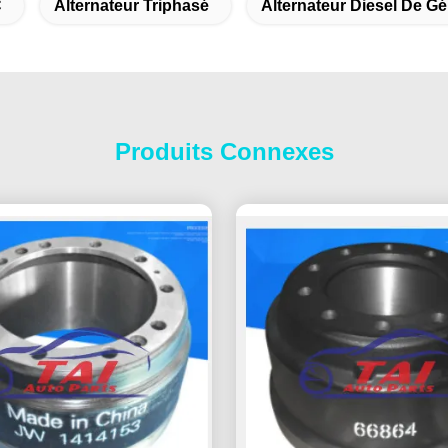
C
Alternateur Triphasé
Alternateur Diesel De G
Produits Connexes