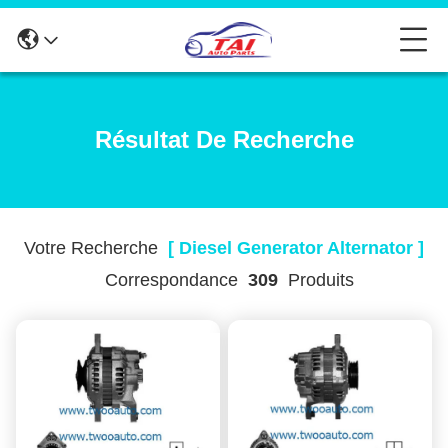
Résultat De Recherche
Votre Recherche
[ Diesel Generator Alternator ]
Correspondance
309
Produits