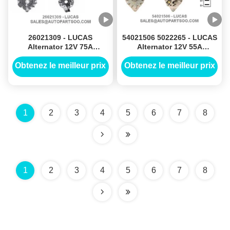
26021309 - LUCAS
54021506 5022265 - LUCAS
Alternator 12V 75A
Alternator 12V 55A
Alternadores
Alternadores
Obtenez le meilleur prix
Obtenez le meilleur prix
1
2
3
4
5
6
7
8
1
2
3
4
5
6
7
8