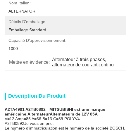
Nom Italien:
ALTERNATORI
Détails D'emballage:
Emballage Standard
Capacité D'approvisionnement:
1000
Alternateur à trois phases
, 
Mettre en évidence:
alternateur de courant continu
Description Du Produit
A2TA4991 A2TB0892 - MITSUBISHI est une marque
américaine.
Alternateur
Alternateurs de 12V 85A
V=12 Amp=85 A=66 B=13 C=39 POLYV4
A2TB0892
Je vous en prie.
Le numéro d'immatriculation est le numéro de la société BOSCH.