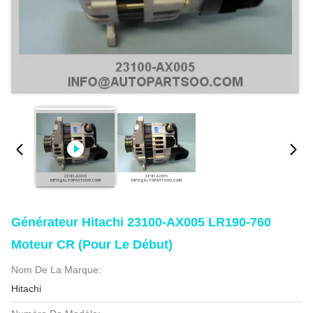
Générateur Hitachi 23100-AX005 LR190-760
Moteur CR (pour Le Début)
Nom De La Marque:
Hitachi