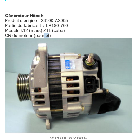
Générateur Hitachi
Produit d'origine - 23100-AX005
Partie du fabricant # LR190-760
Modèle k12 (mars) Z11 (cube)
CR du moteur (pour
tôt
)