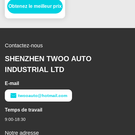
Obtenez le meilleur prix
E215 Pour HINO J05E
Contactez-nous
SHENZHEN TWOO AUTO
INDUSTRIAL LTD
E-mail
twooauto@hotmail.com
Temps de travail
9:00-18:30
Notre adresse