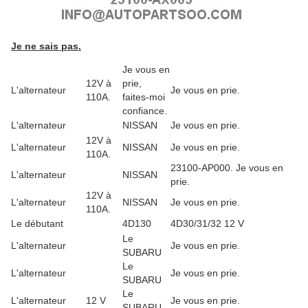
Je ne sais pas.
Je vous en
12V à
prie,
L'alternateur
Je vous en prie.
110A.
faites-moi
confiance.
L'alternateur
NISSAN
Je vous en prie.
12V à
L'alternateur
NISSAN
Je vous en prie.
110A.
23100-AP000. Je vous en
L'alternateur
NISSAN
prie.
12V à
L'alternateur
NISSAN
Je vous en prie.
110A.
Le débutant
4D130
4D30/31/32 12 V
Le
L'alternateur
Je vous en prie.
SUBARU
Le
L'alternateur
Je vous en prie.
SUBARU
Le
L'alternateur
12 V
Je vous en prie.
SUBARU