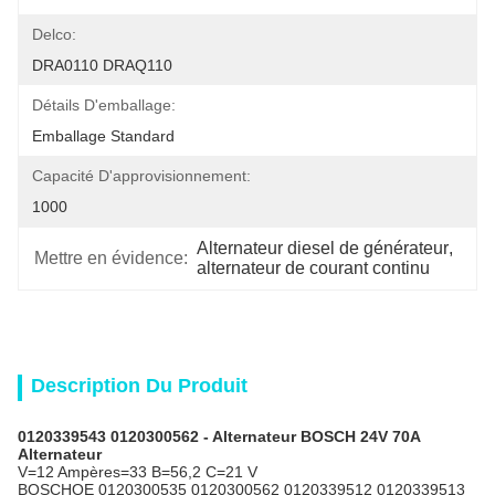
Delco:
DRA0110 DRAQ110
Détails D'emballage:
Emballage Standard
Capacité D'approvisionnement:
1000
Alternateur diesel de générateur
, 
Mettre en évidence:
alternateur de courant continu
Description Du Produit
0120339543 0120300562 - Alternateur BOSCH 24V 70A
Alternateur
V=12 Ampères=33 B=56,2 C=21 V
BOSCH
OE 0120300535 0120300562 0120339512 0120339513