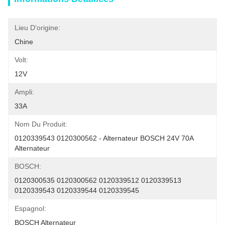
Lieu D'origine:
Chine
Volt:
12V
Ampli:
33A
Nom Du Produit:
0120339543 0120300562 - Alternateur BOSCH 24V 70A 
Alternateur
BOSCH:
0120300535 0120300562 0120339512 0120339513 
0120339543 0120339544 0120339545
Espagnol:
BOSCH Alternateur