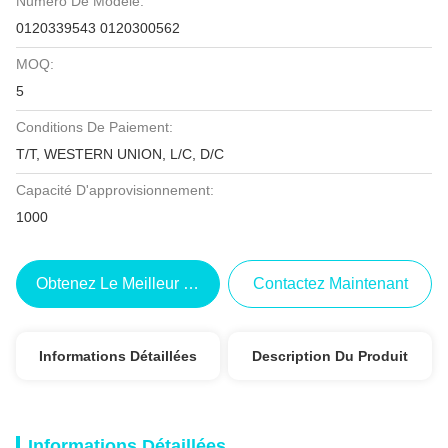
Numéro De Modèle:
0120339543 0120300562
MOQ:
5
Conditions De Paiement:
T/T, WESTERN UNION, L/C, D/C
Capacité D'approvisionnement:
1000
Obtenez Le Meilleur Prix
Contactez Maintenant
Informations Détaillées
Description Du Produit
Informations Détaillées