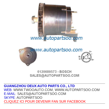
GUANGZHOU DEUX AUTO PARTS CO., LTD
WEB
: WWW.TWOOAUTO.COM, WWW.AUTOPARTSOO.COM
E-MAIL
: SALES@AUTOPARTSOO.COM
SKYPE
: AUTOPARTSOO
CLIQUEZ ICI POUR DEVENIR FAN SUR FACEBOOK