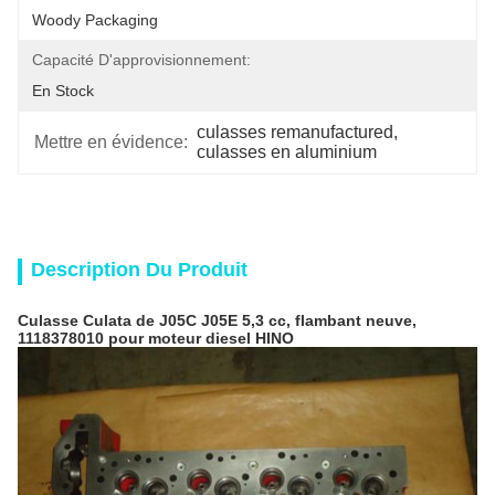
Woody Packaging
Capacité D'approvisionnement:
En Stock
culasses remanufactured
, 
Mettre en évidence:
culasses en aluminium
Description Du Produit
Culasse Culata de J05C J05E 5,3 cc, flambant neuve,
1118378010 pour moteur diesel HINO