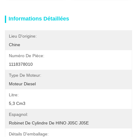
Informations Détaillées
Lieu D'origine:
Chine
Numéro De Pièce:
1118378010
Type De Moteur:
Moteur Diesel
Litre:
5,3 Cm3
Espagnol:
Robinet De Cylindre De HINO J05C J05E
Détails D'emballage: