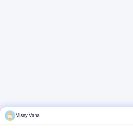
Missy Vans