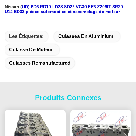
Nissan (
UD) PD6 RD10 LD28 SD22 VG30 FE6 Z20/9T SR20
U12 ED33 pièces automobiles et assemblage de moteur
Les Étiquettes:
Culasses En Aluminium
Culasse De Moteur
Culasses Remanufactured
Produits Connexes