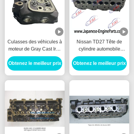
Culasses des véhicules à
Nissan TD27 Tête de
moteur de Gray Cast Iron
cylindre automobile
4D31 pour Mitsubishi
certifié ISO9001 TS16949
Obtenez le meilleur prix
Fuso
Obtenez le meilleur prix