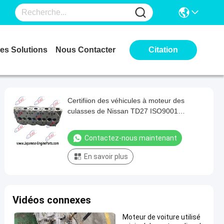
es Solutions
Nous Contacter
Citation
Certifiion des véhicules à moteur des
culasses de Nissan TD27 ISO9001
TS16949
Contactez-nous maintenant
En savoir plus
Vidéos connexes
Moteur de voiture utilisé