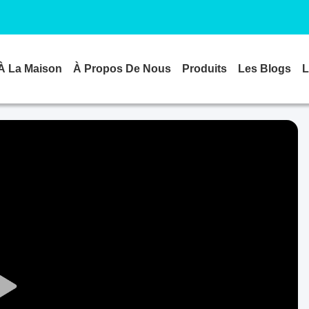
À La Maison
À Propos De Nous
Produits
Les Blogs
L
Play