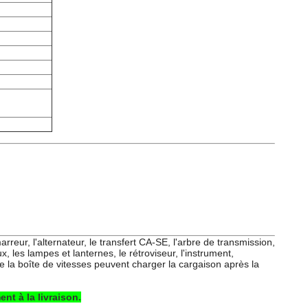
reur, l'alternateur, le transfert CA-SE, l'arbre de transmission,
ux, les lampes et lanternes, le rétroviseur, l'instrument,
e la boîte de vitesses peuvent charger la cargaison après la
nt à la livraison.