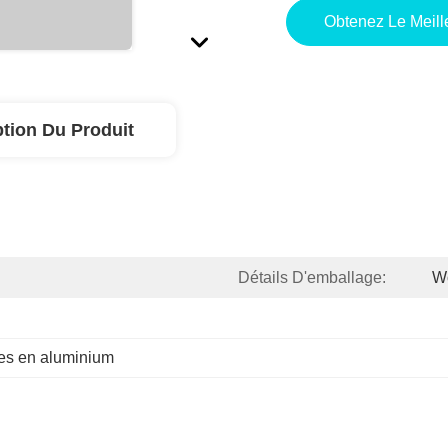
Obtenez Le Meille
ption Du Produit
Détails D'emballage:
W
es en aluminium