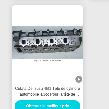
Culata De Isuzu 4hf1 Tête de cylindre
automobile 4.3cc Pour la tête de
cylindre Tapa De Cilindro De Isuzu
4hf1 Tête de cylindre automobile
Obtenez le meilleur prix