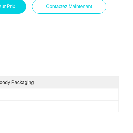
ur Prix
Contactez Maintenant
oody Packaging