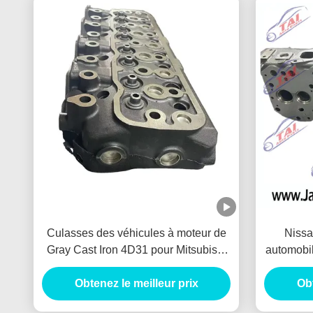
Culasses des véhicules à moteur de
Nissa
Gray Cast Iron 4D31 pour Mitsubishi
automobi
Fuso
Obtenez le meilleur prix
Obt