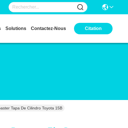
s
Solutions
Contactez-Nous
Citation
aster Tapa De Cilindro Toyota 15B