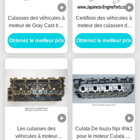
Culasses des véhicules à
Certifiion des véhicules à
moteur de Gray Cast Iron
moteur des culasses de
4D31 pour Mitsubishi
Nissan TD27 ISO9001
Obtenez le meilleur prix
Fuso
Obtenez le meilleur prix
TS16949
Les culasses des
Culata De Isuzu Npr 4hk1
véhicules à moteur
pour le moteur Culata de