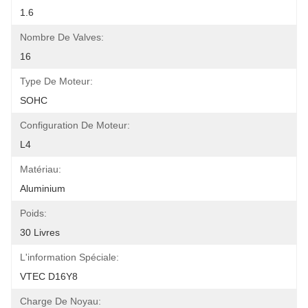
1.6
Nombre De Valves:
16
Type De Moteur:
SOHC
Configuration De Moteur:
L4
Matériau:
Aluminium
Poids:
30 Livres
L'information Spéciale:
VTEC D16Y8
Charge De Noyau: