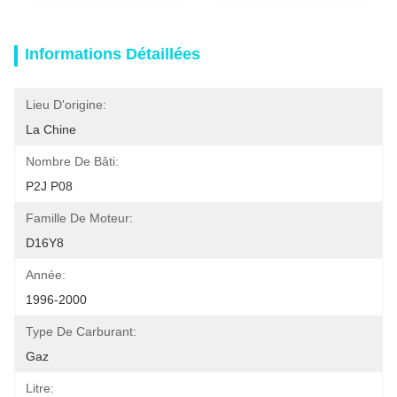
Informations Détaillées
Lieu D'origine:
La Chine
Nombre De Bâti:
P2J P08
Famille De Moteur:
D16Y8
Année:
1996-2000
Type De Carburant:
Gaz
Litre: