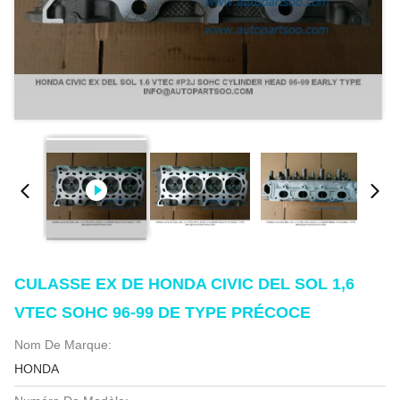
CULASSE EX DE HONDA CIVIC DEL SOL 1,6
VTEC SOHC 96-99 DE TYPE PRÉCOCE
Nom De Marque:
HONDA