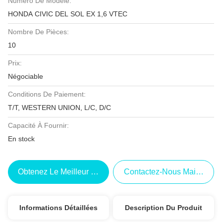
Numéro De Modèle:
HONDA CIVIC DEL SOL EX 1,6 VTEC
Nombre De Pièces:
10
Prix:
Négociable
Conditions De Paiement:
T/T, WESTERN UNION, L/C, D/C
Capacité À Fournir:
En stock
Obtenez Le Meilleur Prix
Contactez-Nous Maintenant
Informations Détaillées
Description Du Produit