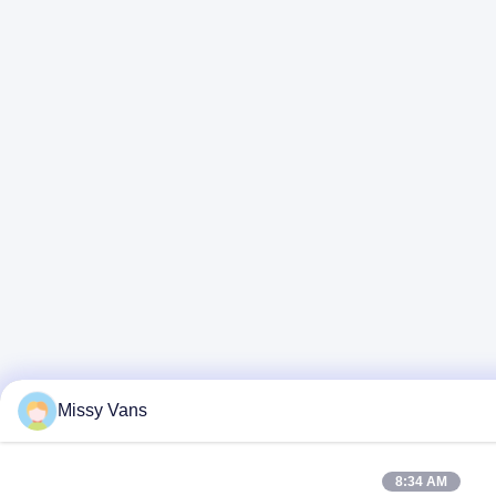
Missy Vans
8:34 AM