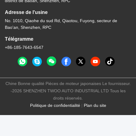
district de Baoan, Shenzhen, RPC
Adresse de l'usine
No. 1010, Qiaohe du sud Rd, Qiaotou, Fuyong, secteur de
Bao'an, Shenzhen, RPC
Télégramme
+86-185-7643-6547
Chine Bonne qualité Pièces de moteur japonaises Le fournisseur.
-2026 SHENZHEN TWOO AUTO INDUSTRIAL LTD Tous les
droits réservés.
Politique de confidentialité
|
Plan du site