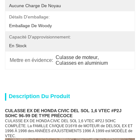
Aucune Charge De Noyau
Détails D'emballage:
Emballage De Woody
Capacité D'approvisionnement:
En Stock
Culasse de moteur
, 
Mettre en évidence:
Culasses en aluminium
Description Du Produit
CULASSE EX DE HONDA CIVIC DEL SOL 1,6 VTEC #P2J
SOHC 96-99 DE TYPE PRÉCOCE
CULASSE EX DE HONDA CIVIC DEL SOL 1,6 VTEC #P2J SOHC
COMPLÈTE. La FAMILLE CIVIQUE D16Y8 de MOTEUR de DELSOL EX ET
1996 À 1998 des ANNÉES d'AJUSTEMENTS 1996 À 1999 est MODÈLE de
VTEC.