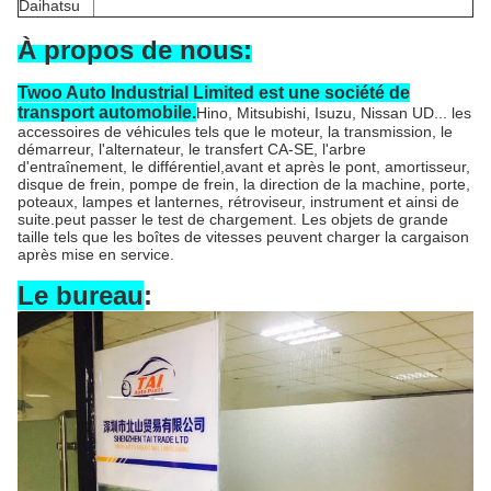
Daihatsu
À propos de nous:
Twoo Auto Industrial Limited est une société de
transport automobile.
Hino, Mitsubishi, Isuzu, Nissan UD... les
accessoires de véhicules tels que le moteur, la transmission, le
démarreur, l'alternateur, le transfert CA-SE, l'arbre
d'entraînement, le différentiel,avant et après le pont, amortisseur,
disque de frein, pompe de frein, la direction de la machine, porte,
poteaux, lampes et lanternes, rétroviseur, instrument et ainsi de
suite.peut passer le test de chargement. Les objets de grande
taille tels que les boîtes de vitesses peuvent charger la cargaison
après mise en service.
Le bureau
: