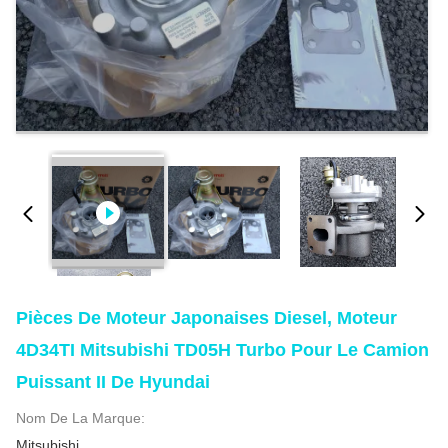
Pièces De Moteur Japonaises Diesel, Moteur
4D34TI Mitsubishi TD05H Turbo Pour Le Camion
Puissant II De Hyundai
Nom De La Marque:
Mitsubishi