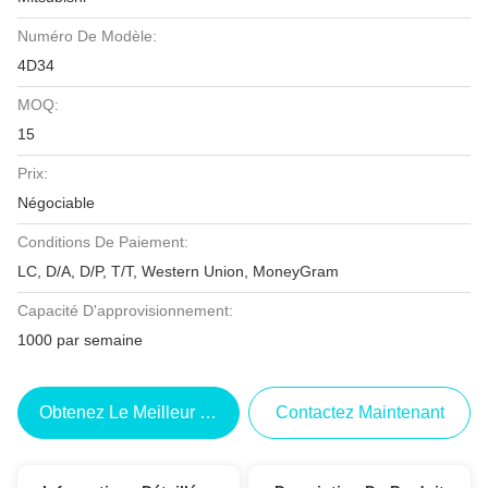
Numéro De Modèle:
4D34
MOQ:
15
Prix:
Négociable
Conditions De Paiement:
LC, D/A, D/P, T/T, Western Union, MoneyGram
Capacité D'approvisionnement:
1000 par semaine
Obtenez Le Meilleur Prix
Contactez Maintenant