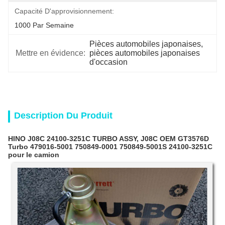
Capacité D'approvisionnement:
1000 Par Semaine
Pièces automobiles japonaises
, 
Mettre en évidence:
pièces automobiles japonaises 
d'occasion
Description Du Produit
HINO J08C 24100-3251C TURBO ASSY, J08C OEM GT3576D
Turbo 479016-5001 750849-0001 750849-5001S 24100-3251C
pour le camion