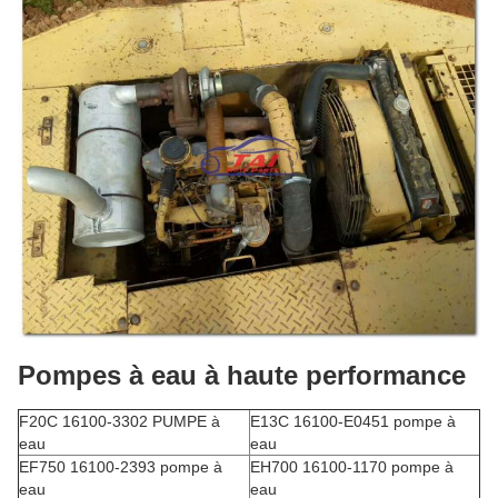
Pompes à eau à haute performance
F20C 16100-3302 PUMPE à
E13C 16100-E0451 pompe à
eau
eau
EF750 16100-2393 pompe à
EH700 16100-1170 pompe à
eau
eau