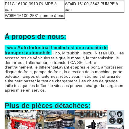
P11C 16100-3910 PUMPE à
W04D 16100-2342 PUMPE à
eau
eau
W06E 16100-2531 pompe à eau
À propos de nous:
Twoo Auto Industrial Limited est une société de
transport automobile.
Hino, Mitsubishi, Isuzu, Nissan UD... les
accessoires de véhicules tels que le moteur, la transmission, le
démarreur, l'alternateur, le transfert CA-SE, l'arbre
d'entraînement, le différentiel,avant et après le pont, amortisseur,
disque de frein, pompe de frein, la direction de la machine, porte,
poteaux, lampes et lanternes, rétroviseur, instrument et ainsi de
suite.peut passer le test de chargement. Les objets de grande
taille tels que les boîtes de vitesses peuvent charger la cargaison
après mise en service.
Plus de pièces détachées: