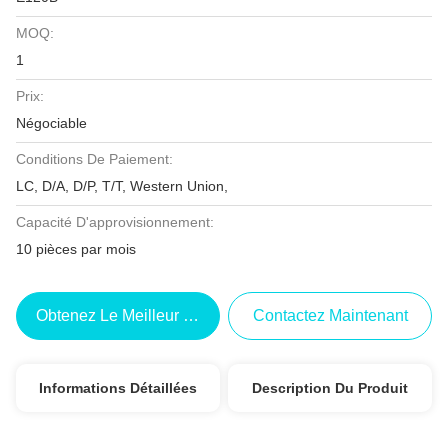
MOQ:
1
Prix:
Négociable
Conditions De Paiement:
LC, D/A, D/P, T/T, Western Union,
Capacité D'approvisionnement:
10 pièces par mois
Obtenez Le Meilleur Prix
Contactez Maintenant
Informations Détaillées
Description Du Produit