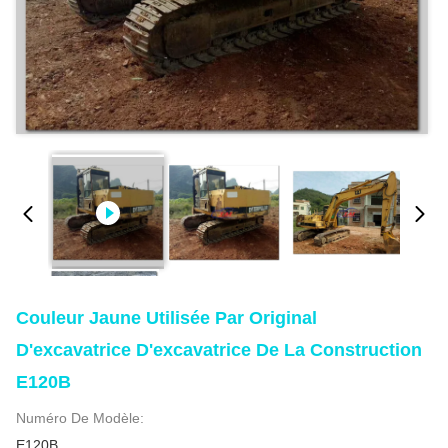
Couleur Jaune Utilisée Par Original
D'excavatrice D'excavatrice De La Construction
E120B
Numéro De Modèle:
E120B