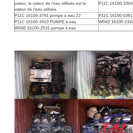
usées, la valeur de l'eau utilisée est la
P11C 16100-3354
valeur de l'eau utilisée.
P11C 16100-3781 pompe à eau 22
P11C 16100-0381
P11C 16100-3910 PUMPE à eau
W04D 16100-234
W06E 16100-2531 pompe à eau