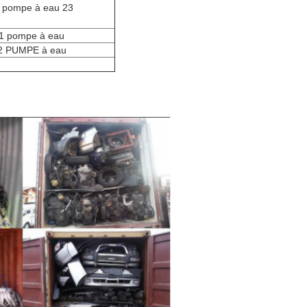
 pompe à eau 23
1 pompe à eau
2 PUMPE à eau