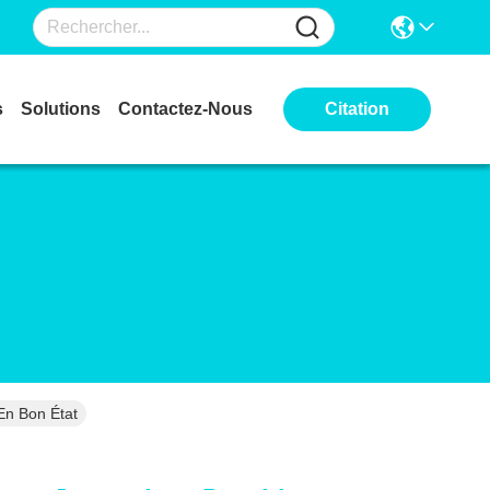
s
Solutions
Contactez-Nous
Citation
En Bon État