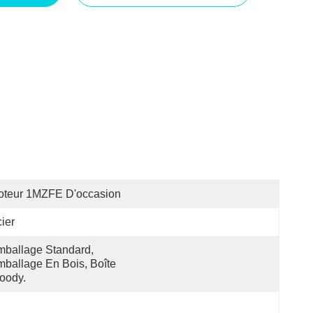
oteur 1MZFE D'occasion
ier
ballage Standard, 
ballage En Bois, Boîte 
oody.