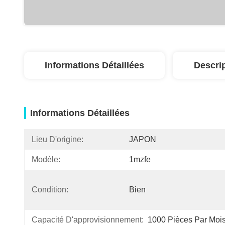
Informations Détaillées
Descri
Informations Détaillées
Lieu D'origine:
JAPON
Modèle:
1mzfe
Condition:
Bien
Capacité D'approvisionnement:
1000 Pièces Par Moi