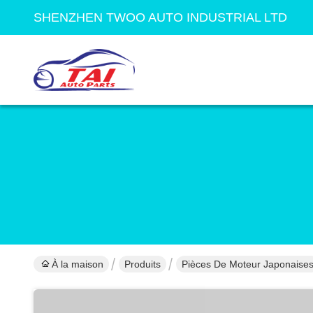
SHENZHEN TWOO AUTO INDUSTRIAL LTD
À la maison
Produits
Pièces De Moteur Japonaise