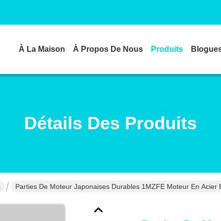
À La Maison
À Propos De Nous
Produits
Blogue
Détails Des Produits
s
Parties De Moteur Japonaises Durables 1MZFE Moteur En Acier 