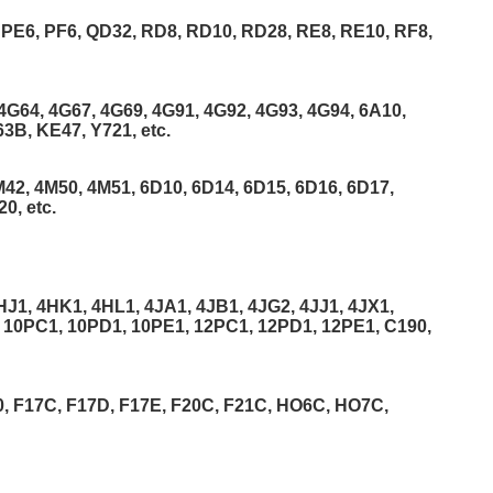
 PE6, PF6, QD32, RD8, RD10, RD28, RE8, RE10, RF8,
4G64, 4G67, 4G69, 4G91, 4G92, 4G93, 4G94, 6A10,
3B, KE47, Y721, etc.
42, 4M50, 4M51, 6D10, 6D14, 6D15, 6D16, 6D17,
0, etc.
J1, 4HK1, 4HL1, 4JA1, 4JB1, 4JG2, 4JJ1, 4JX1,
 10PC1, 10PD1, 10PE1, 12PC1, 12PD1, 12PE1, C190,
, F17C, F17D, F17E, F20C, F21C, HO6C, HO7C,