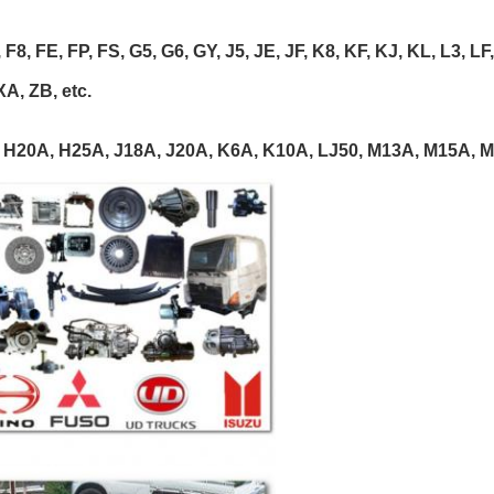
 F8, FE, FP, FS, G5, G6, GY, J5, JE, JF, K8, KF, KJ, KL, L3, LF
A, ZB, etc.
 H20A, H25A, J18A, J20A, K6A, K10A, LJ50, M13A, M15A, M