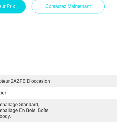
ur Prix
Contactez Maintenant
oteur 2AZFE D'occasion
ier
ballage Standard, 
ballage En Bois, Boîte 
oody.