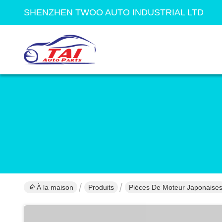
SHENZHEN TWOO AUTO INDUSTRIAL LTD
À la maison
Produits
Pièces De Moteur Japonaise