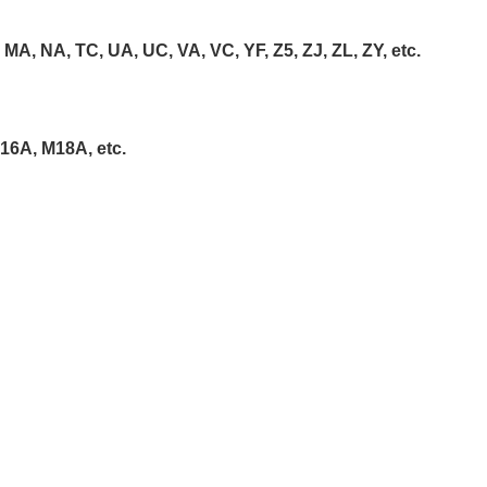
, MA, NA, TC, UA, UC, VA, VC, YF, Z5, ZJ, ZL, ZY, etc.
16A, M18A, etc.