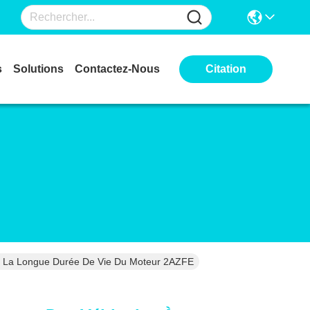
s
Solutions
Contactez-Nous
Citation
sé La Longue Durée De Vie Du Moteur 2AZFE