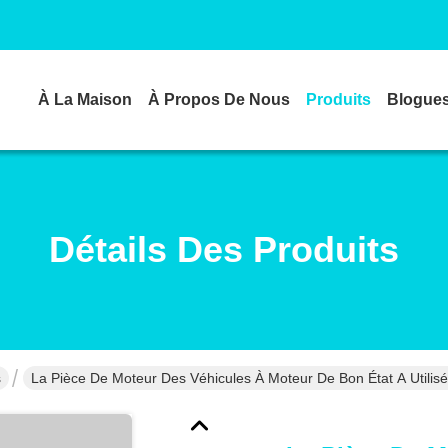
À La Maison
À Propos De Nous
Produits
Blogue
Détails Des Produits
s
La Pièce De Moteur Des Véhicules À Moteur De Bon État A Utili